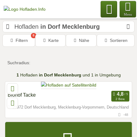
Menu
Hofladen
in Dorf Mecklenburg
0
Filtern
Karte
Nähe
Sortieren
Suchradius:
1
Hofladen
in Dorf Mecklenburg
und 1 in Umgebung
Biohof Tacke
2 Bew.
23972 Dorf Mecklenburg, Mecklenburg-Vorpommern, Deutschland
-48