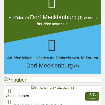
Dorf Mecklenburg
Hofläden
in
(1)
werden
bis hier
angezeigt
Ab hier
folgen
Hofläden
im
Umkreis von 10 km um
Dorf Mecklenburg
(1)
Ostseebienen
1 Bew.
7,5 km