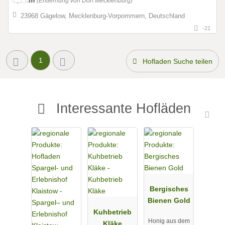
(Entfernung von Dorf Mecklenburg)
23968 Gägelow, Mecklenburg-Vorpommern, Deutschland
-21
1
Hofladen Suche teilen
Interessante Hofläden
Bergisches
Bienen Gold
Kuhbetrieb
Honig aus dem
Kläke