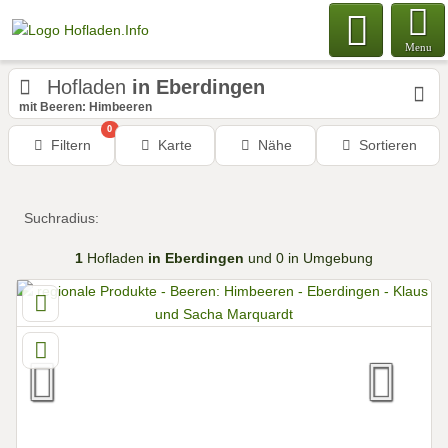
Menu
Hofladen
in Eberdingen
mit Beeren: Himbeeren
0
Filtern
Karte
Nähe
Sortieren
Suchradius:
1
Hofladen
in Eberdingen
und 0 in Umgebung