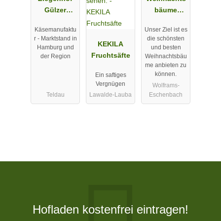
Gülzer
bäume
Geißen
Meßthaler
Käsemanufaktu
Unser Ziel ist es
r - Marktstand in
die schönsten
KEKILA
Hamburg und
und besten
Fruchtsäfte
der Region
Weihnachtsbäu
me anbieten zu
können.
Ein saftiges
Vergnügen
Wolframs-
Teldau
Lawalde-Lauba
Eschenbach
Hofladen kostenfrei eintragen!