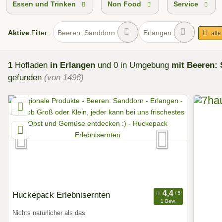
Essen und Trinken
Non Food
Service
Aktive
Filter:
Beeren: Sanddorn
Erlangen
alle
1
Hofladen
in Erlangen
und 0 in Umgebung
mit Beeren:
gefunden
(von 1496)
Huckepack Erlebnisernten
1 Bew.
Nichts natürlicher als das