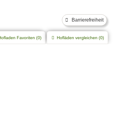
Barrierefreiheit
Hofladen
Favoriten (
0
)
Hofläden
vergleichen (
0
)