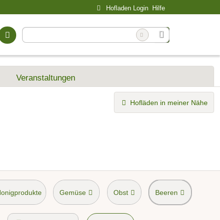
Hofladen Login
Hilfe
Veranstaltungen
Hofläden in meiner Nähe
Honigprodukte
Gemüse
Obst
Beeren