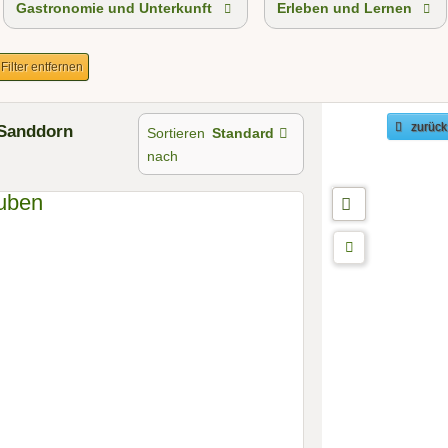
Gastronomie und Unterkunft
Erleben und Lernen
 Filter entfernen
 Sanddorn
zurück
Sortieren
Standard
nach