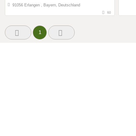
91056 Erlangen , Bayern, Deutschland
60
1