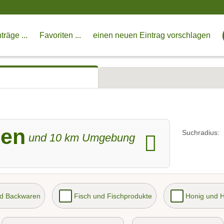
träge ...
Favoriten ...
einen neuen Eintrag vorschlagen
gen
Suchradius:
und
10
km Umgebung
nd Backwaren
Fisch und Fischprodukte
Honig und 