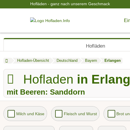
Hofläden - ganz nach unserem Geschmack
Ein
Hofläden
Hofladen-Übersicht
Deutschland
Bayern
Erlangen
Hofladen
in Erlan
mit Beeren: Sanddorn
Milch und Käse
Fleisch und Wurst
Brot u