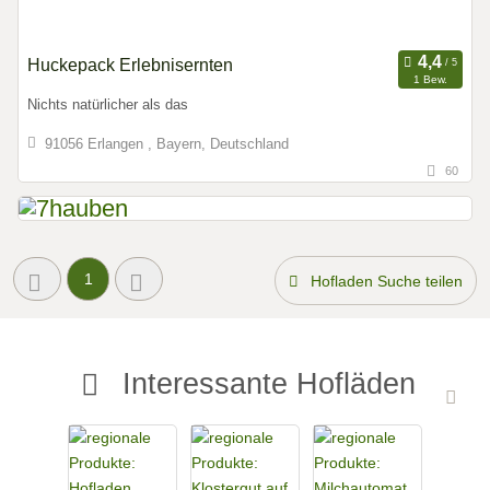
Huckepack Erlebnisernten
1 Bew.
Nichts natürlicher als das
91056 Erlangen , Bayern, Deutschland
60
1
Hofladen Suche teilen
Interessante Hofläden