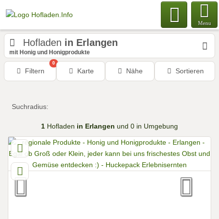
Menu
Hofladen
in Erlangen
mit Honig und Honigprodukte
0
Filtern
Karte
Nähe
Sortieren
Suchradius:
1
Hofladen
in Erlangen
und 0 in Umgebung