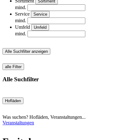
Sortiment
Sortiment
mind.
Service
Service
mind.
Umfeld
Umfeld
mind.
Alle Suchfilter anzeigen
alle Filter
Alle Suchfilter
Hofläden
Was suchen? Hofläden, Veranstaltungen...
Veranstaltungen