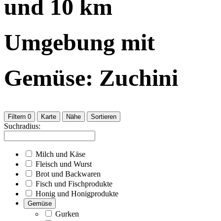
und
10
km
Umgebung
mit
Gemüse: Zuchini
Filtern
0
Karte
Nähe
Sortieren
Suchradius:
Milch und Käse
Fleisch und Wurst
Brot und Backwaren
Fisch und Fischprodukte
Honig und Honigprodukte
Gemüse
Gurken