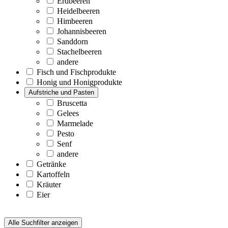
Erdbeeren
Heidelbeeren
Himbeeren
Johannisbeeren
Sanddorn
Stachelbeeren
andere
Fisch und Fischprodukte
Honig und Honigprodukte
Aufstriche und Pasten
Bruscetta
Gelees
Marmelade
Pesto
Senf
andere
Getränke
Kartoffeln
Kräuter
Eier
Alle Suchfilter anzeigen