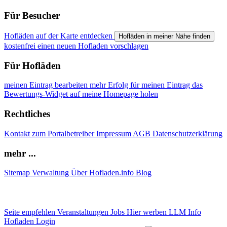
Für Besucher
Hofläden auf der Karte entdecken
Hofläden in meiner Nähe finden
kostenfrei einen neuen Hofladen vorschlagen
Für Hofläden
meinen Eintrag bearbeiten
mehr Erfolg für meinen Eintrag
das
Bewertungs-Widget auf meine Homepage holen
Rechtliches
Kontakt zum Portalbetreiber
Impressum
AGB
Datenschutzerklärung
mehr ...
Sitemap
Verwaltung
Über Hofladen.info
Blog
Seite empfehlen
Veranstaltungen
Jobs
Hier werben
LLM Info
Hofladen Login