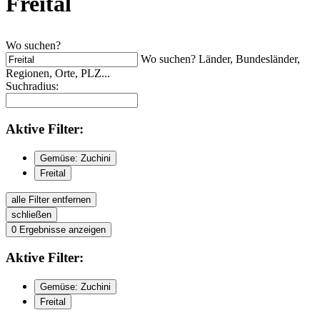
Freital
Wo suchen?
Wo suchen? Länder, Bundesländer,
Regionen, Orte, PLZ...
Suchradius:
Aktive
Filter:
Gemüse: Zuchini
Freital
alle Filter entfernen
schließen
0
Ergebnisse anzeigen
Aktive
Filter:
Gemüse: Zuchini
Freital