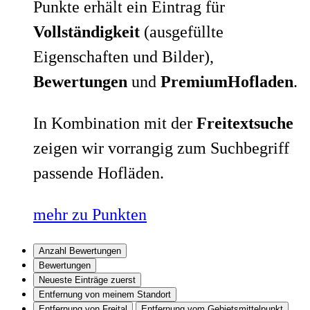
Punkte erhält ein Eintrag für
Vollständigkeit
(ausgefüllte
Eigenschaften und Bilder),
Bewertungen
und
PremiumHofladen
.
In Kombination mit der
Freitextsuche
zeigen wir vorrangig zum Suchbegriff
passende Hofläden.
mehr zu Punkten
Anzahl Bewertungen
Bewertungen
Neueste Einträge zuerst
Entfernung von meinem Standort
Entfernung von Freital
Entfernung vom Gebietsmittelpunkt