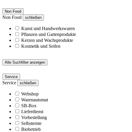
Non Food
Non Food
schließen
Kunst und Handwerkswaren
Pflanzen und Gartenprodukte
Kerzen und Wachsprodukte
Kosmetik und Seifen
Alle Suchfilter anzeigen
Service
Service
schließen
Webshop
Warenautomat
SB-Box
Lieferdienst
Vorbestellung
Selbsternte
Biobetrieb