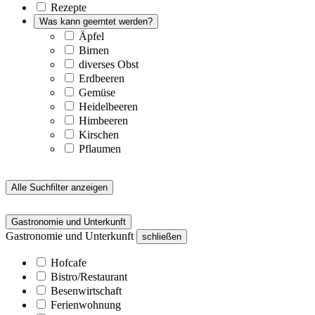
Rezepte
Was kann geerntet werden?
Äpfel
Birnen
diverses Obst
Erdbeeren
Gemüse
Heidelbeeren
Himbeeren
Kirschen
Pflaumen
Alle Suchfilter anzeigen
Gastronomie und Unterkunft
Gastronomie und Unterkunft
schließen
Hofcafe
Bistro/Restaurant
Besenwirtschaft
Ferienwohnung