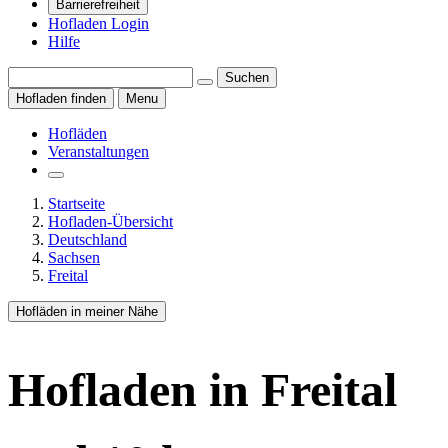
Barrierefreiheit
Hofladen Login
Hilfe
Suchen
Hofladen finden
Menu
Hofläden
Veranstaltungen
Startseite
Hofladen-Übersicht
Deutschland
Sachsen
Freital
Hofläden in meiner Nähe
Hofladen
in Freital