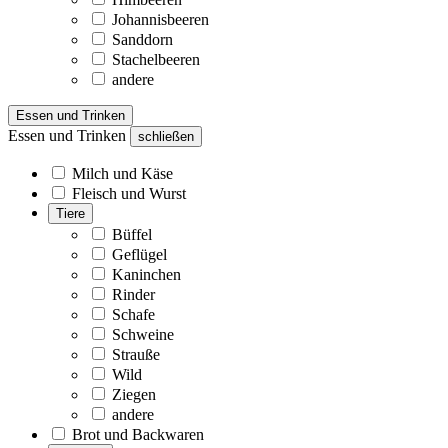
Johannisbeeren
Sanddorn
Stachelbeeren
andere
Essen und Trinken
Essen und Trinken
schließen
Milch und Käse
Fleisch und Wurst
Tiere
Büffel
Geflügel
Kaninchen
Rinder
Schafe
Schweine
Strauße
Wild
Ziegen
andere
Brot und Backwaren