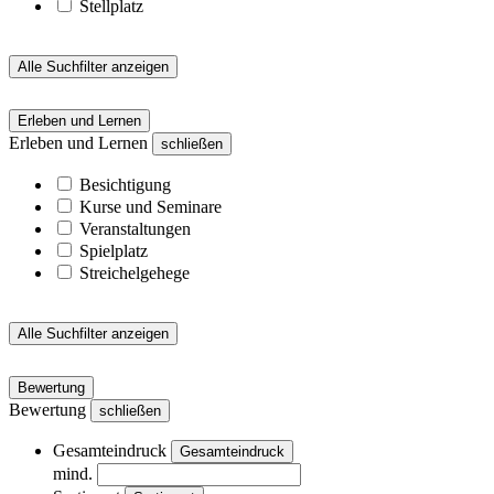
Stellplatz
Alle Suchfilter anzeigen
Erleben und Lernen
Erleben und Lernen
schließen
Besichtigung
Kurse und Seminare
Veranstaltungen
Spielplatz
Streichelgehege
Alle Suchfilter anzeigen
Bewertung
Bewertung
schließen
Gesamteindruck
Gesamteindruck
mind.