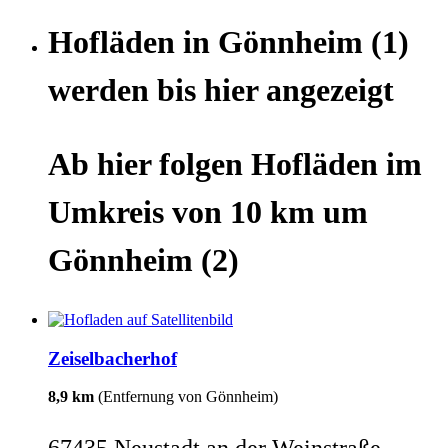
Hofläden
in
Gönnheim
(1)
werden
bis hier
angezeigt
Ab hier
folgen
Hofläden
im
Umkreis von 10 km um
Gönnheim
(2)
Zeiselbacherhof
8,9 km
(Entfernung von Gönnheim)