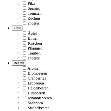
Pilze
Spargel
Tomaten
Zuchini
anderes
Obst
Äpfel
Birnen
Kirschen
Pflaumen
Trauben
anderes
Beeren
Aronia
Brombeeren
Cranberries
Erdbeeren
Heidelbeeren
Himbeeren
Johannisbeeren
Sanddorn
Stachelbeeren