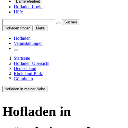
Barrierefreiheit
Hofladen Login
Hilfe
Suchen
Hofladen finden
Menu
Hofläden
Veranstaltungen
Startseite
Hofladen-Übersicht
Deutschland
Rheinland-Pfalz
Gönnheim
Hofläden in meiner Nähe
Hofladen
in