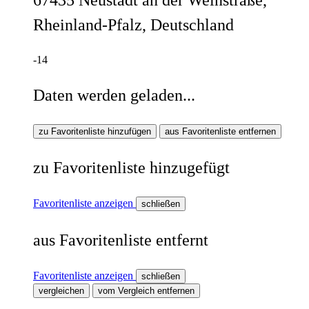
67435 Neustadt an der Weinstraße,
Rheinland-Pfalz, Deutschland
-14
Daten werden geladen...
zu Favoritenliste hinzufügen
aus Favoritenliste entfernen
zu Favoritenliste hinzugefügt
Favoritenliste anzeigen
schließen
aus Favoritenliste entfernt
Favoritenliste anzeigen
schließen
vergleichen
vom Vergleich entfernen