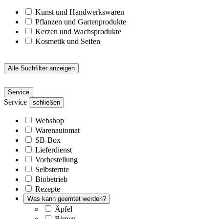
Kunst und Handwerkswaren
Pflanzen und Gartenprodukte
Kerzen und Wachsprodukte
Kosmetik und Seifen
Alle Suchfilter anzeigen
Service
Service
schließen
Webshop
Warenautomat
SB-Box
Lieferdienst
Vorbestellung
Selbsternte
Biobetrieb
Rezepte
Was kann geerntet werden?
Äpfel
Birnen