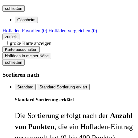
schließen
Gönnheim
Hofladen
Favoriten (
0
)
Hofläden
vergleichen (
0
)
zurück
große Karte anzeigen
Karte ausschalten
Hofläden in meiner Nähe
schließen
Sortieren nach
Standard
Standard Sortierung erklärt
Standard Sortierung erklärt
Die Sortierung erfolgt nach der
Anzahl
von Punkten
, die ein Hofladen-Eintrag
gesammelt hat (0 bis 400 Punkte).