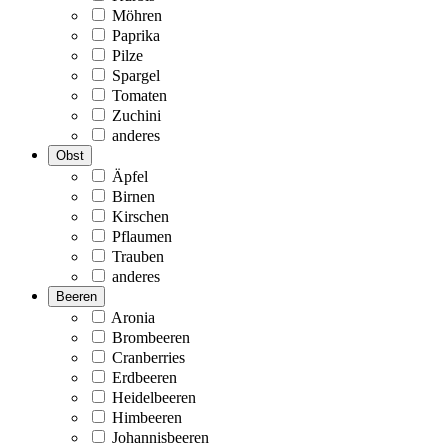
Möhren
Paprika
Pilze
Spargel
Tomaten
Zuchini
anderes
Obst
Äpfel
Birnen
Kirschen
Pflaumen
Trauben
anderes
Beeren
Aronia
Brombeeren
Cranberries
Erdbeeren
Heidelbeeren
Himbeeren
Johannisbeeren