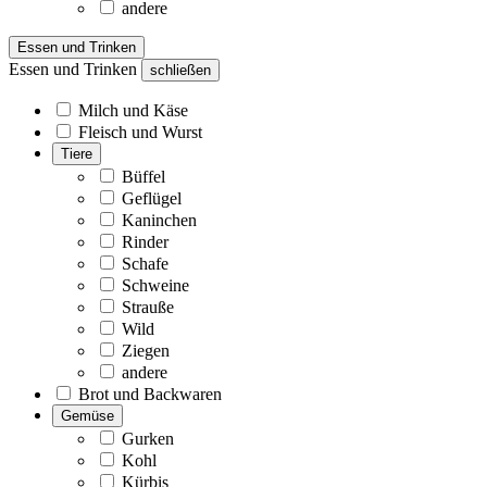
andere
Essen und Trinken
Essen und Trinken
schließen
Milch und Käse
Fleisch und Wurst
Tiere
Büffel
Geflügel
Kaninchen
Rinder
Schafe
Schweine
Strauße
Wild
Ziegen
andere
Brot und Backwaren
Gemüse
Gurken
Kohl
Kürbis