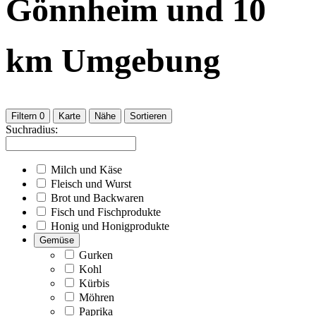
Gönnheim
und
10
km Umgebung
Filtern
0
Karte
Nähe
Sortieren
Suchradius:
Milch und Käse
Fleisch und Wurst
Brot und Backwaren
Fisch und Fischprodukte
Honig und Honigprodukte
Gemüse
Gurken
Kohl
Kürbis
Möhren
Paprika