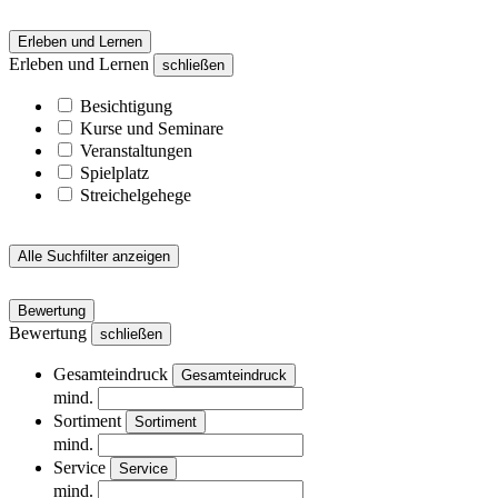
Erleben und Lernen
Erleben und Lernen
schließen
Besichtigung
Kurse und Seminare
Veranstaltungen
Spielplatz
Streichelgehege
Alle Suchfilter anzeigen
Bewertung
Bewertung
schließen
Gesamteindruck
Gesamteindruck
mind.
Sortiment
Sortiment
mind.
Service
Service
mind.