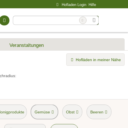
Hofladen Login
Hilfe
Veranstaltungen
Hofläden in meiner Nähe
chradius:
Honigprodukte
Gemüse
Obst
Beeren