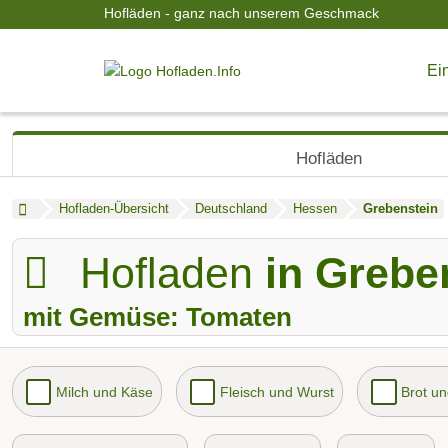
Hofläden - ganz nach unserem Geschmack
Ein
Hofläden
Hofladen-Übersicht
Deutschland
Hessen
Grebenstein
Hofladen
in Grebe
mit Gemüse: Tomaten
Milch und Käse
Fleisch und Wurst
Brot u