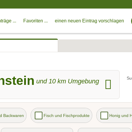
träge ...
Favoriten ...
einen neuen Eintrag vorschlagen
nstein
Su
und
10
km Umgebung
nd Backwaren
Fisch und Fischprodukte
Honig und 