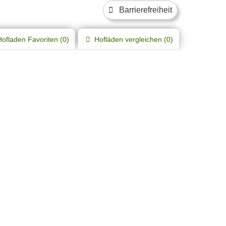
Barrierefreiheit
Hofladen
Favoriten (
0
)
Hofläden
vergleichen (
0
)