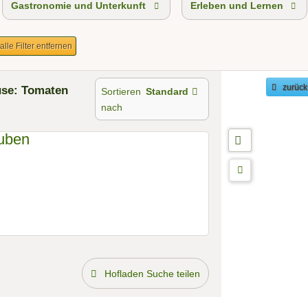
Gastronomie und Unterkunft
Erleben und Lernen
alle Filter entfernen
se: Tomaten
zurück
Sortieren
Standard
nach
Hofladen Suche teilen