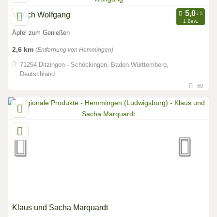
Mauch Wolfgang
1 Bew.
Äpfel zum Genießen
2,6 km
(Entfernung von Hemmingen)
71254 Ditzingen - Schöckingen, Baden-Württemberg,
Deutschland
60
Klaus und Sacha Marquardt