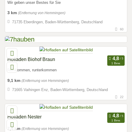
Wir geben unser Bestes für Sie
3 km
(Entfernung von Hemmingen)
71735 Eberdingen, Baden-Württemberg, Deutschland
60
Hofladen Biohof Braun
1 Bew.
Reinkommen, runterkommen
9,1 km
(Entfernung von Hemmingen)
71665 Vaihingen Enz, Baden-Württemberg, Deutschland
22
Hofladen Nester
1 Bew.
7,4 km
(Entfernung von Hemmingen)