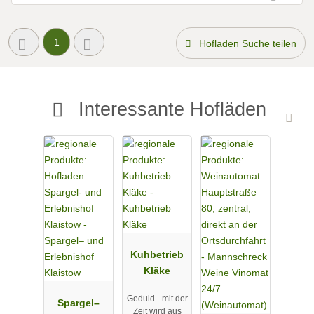
1
Hofladen Suche teilen
Interessante Hofläden
Kuhbetrieb
Kläke
Geduld - mit der
Spargel–
Zeit wird aus