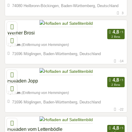
74080 Heilbronn-Böckingen, Baden-Württemberg, Deutschland
3
Werner Brosi
2 Bew.
7,7 km
(Entfernung von Hemmingen)
71696 Möglingen, Baden-Württemberg, Deutschland
-14
Hofladen Jopp
2 Bew.
7,5 km
(Entfernung von Hemmingen)
71696 Möglingen, Baden-Württemberg, Deutschland
-22
Hofladen vom Lettenbödle