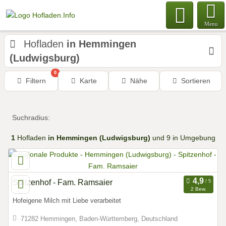
Menu
Hofladen
in Hemmingen
(Ludwigsburg)
0
Filtern
Karte
Nähe
Sortieren
Suchradius:
1
Hofladen
in Hemmingen (Ludwigsburg)
und 9 in Umgebung
Spitzenhof - Fam. Ramsaier
2 Bew.
Hofeigene Milch mit Liebe verarbeitet
71282 Hemmingen, Baden-Württemberg, Deutschland