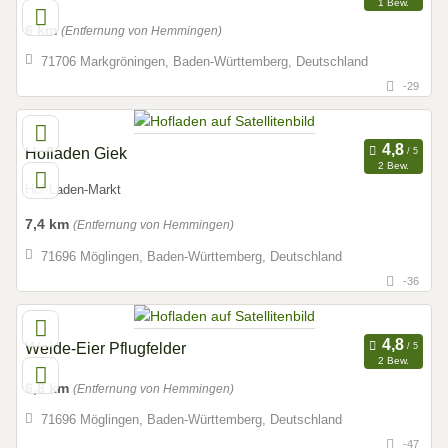
1 Bew.
6 km
(Entfernung von Hemmingen)
71706 Markgröningen, Baden-Württemberg, Deutschland
-29
Hofladen Giek
2 Bew.
Hof-Laden-Markt
7,4 km
(Entfernung von Hemmingen)
71696 Möglingen, Baden-Württemberg, Deutschland
-36
Weide-Eier Pflugfelder
2 Bew.
6,8 km
(Entfernung von Hemmingen)
71696 Möglingen, Baden-Württemberg, Deutschland
-47