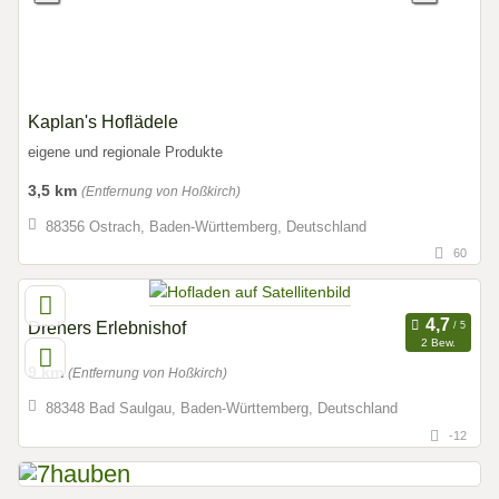
Kaplan's Hoflädele
eigene und regionale Produkte
3,5 km
(Entfernung von Hoßkirch)
88356 Ostrach, Baden-Württemberg, Deutschland
60
Drehers Erlebnishof
2 Bew.
9 km
(Entfernung von Hoßkirch)
88348 Bad Saulgau, Baden-Württemberg, Deutschland
-12