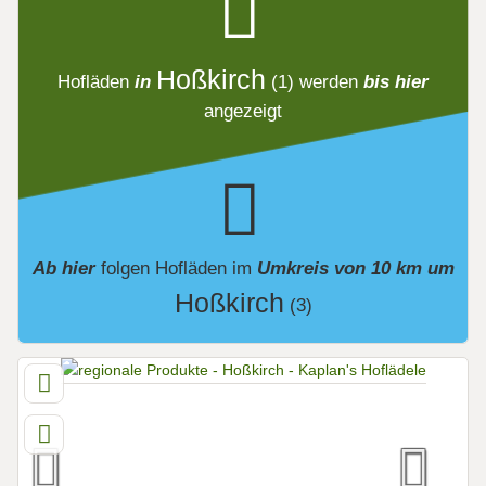
Hoßkirch
Hofläden
in
(1)
werden
bis hier
angezeigt
Ab hier
folgen
Hofläden
im
Umkreis von 10 km um
Hoßkirch
(3)