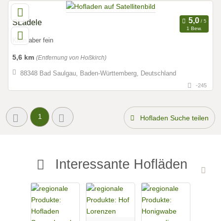
SLädele
1 Bew.
Klein aber fein
5,6 km
(Entfernung von Hoßkirch)
88348 Bad Saulgau, Baden-Württemberg, Deutschland
-245
1
Hofladen Suche teilen
Interessante Hofläden