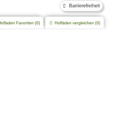
Barrierefreiheit
Hofladen
Favoriten (
0
)
Hofläden
vergleichen (
0
)