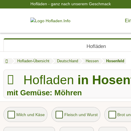
Hofläden - ganz nach unserem Geschmack
Ein
Hofläden
Hofladen-Übersicht
Deutschland
Hessen
Hosenfeld
Hofladen
in Hosen
mit Gemüse: Möhren
Milch und Käse
Fleisch und Wurst
Brot u