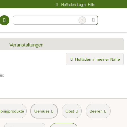
Hofladen Login
Hilfe
Veranstaltungen
Hofläden in meiner Nähe
us:
Honigprodukte
Gemüse
Obst
Beeren