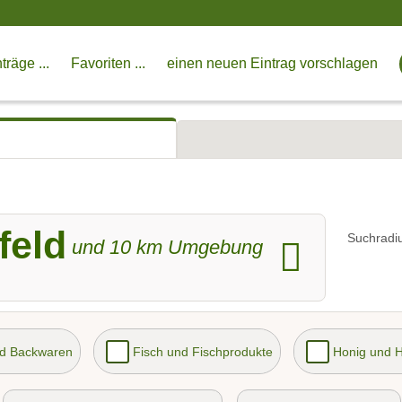
träge ...
Favoriten ...
einen neuen Eintrag vorschlagen
feld
Suchradi
und
10
km Umgebung
nd Backwaren
Fisch und Fischprodukte
Honig und 