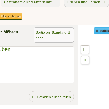
Gastronomie und Unterkunft
Erleben und Lernen
 Filter entfernen
: Möhren
zurück
Sortieren
Standard
nach
Hofladen Suche teilen