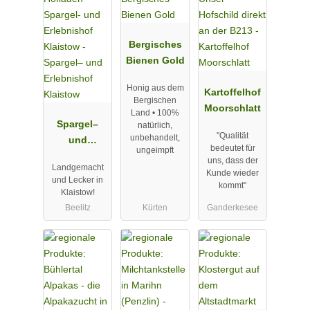
Bergisches
Bienen Gold
Honig aus dem
Kartoffelhof
Bergischen
Moorschlatt
Land • 100%
Spargel–
natürlich,
"Qualität
unbehandelt,
und
bedeutet für
ungeimpft
Erlebnishof
uns, dass der
Landgemacht
Klaistow
Kunde wieder
und Lecker in
kommt"
Klaistow!
Beelitz
Kürten
Ganderkesee