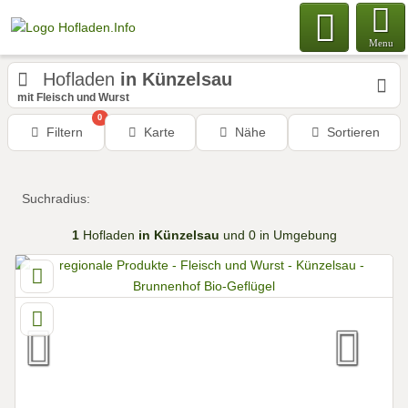
Menu
Hofladen
in Künzelsau
mit Fleisch und Wurst
0
Filtern
Karte
Nähe
Sortieren
Suchradius:
1
Hofladen
in Künzelsau
und 0 in Umgebung