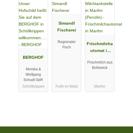
Simandl
Fischerei
Regionaler
Frischmilcha
Fisch
utomat in
BERGHOF
Marihn
Frischmilch aus
Bollewick
Monika &
Wolfgang
Schudt GbR
Schöllkrippen
Furth im Wald
Marihn