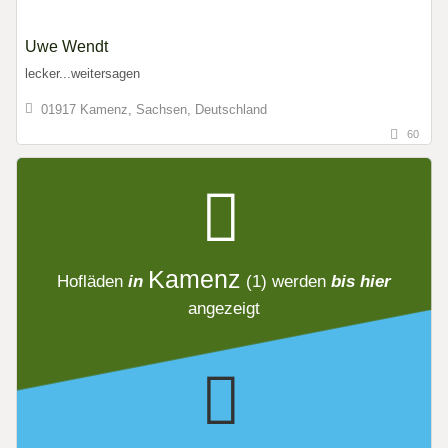
Uwe Wendt
lecker...weitersagen
01917 Kamenz, Sachsen, Deutschland
60
Kamenz
Hofläden
in
(1)
werden
bis hier
angezeigt