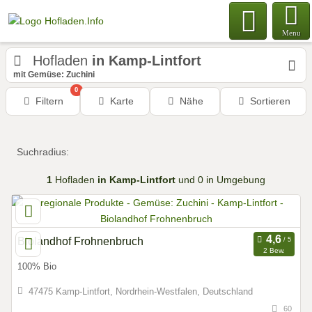
Menu
Hofladen
in Kamp-Lintfort
mit Gemüse: Zuchini
0
Filtern
Karte
Nähe
Sortieren
Suchradius:
1
Hofladen
in Kamp-Lintfort
und 0 in Umgebung
Biolandhof Frohnenbruch
2 Bew.
100% Bio
47475 Kamp-Lintfort, Nordrhein-Westfalen, Deutschland
60