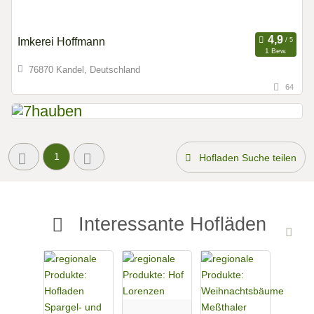
Imkerei Hoffmann
1 Bew.
76870 Kandel, Deutschland
64
1
Hofladen Suche teilen
Interessante Hofläden