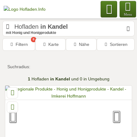
Menu
Hofladen
in Kandel
mit Honig und Honigprodukte
0
Filtern
Karte
Nähe
Sortieren
Suchradius:
1
Hofladen
in Kandel
und 0 in Umgebung