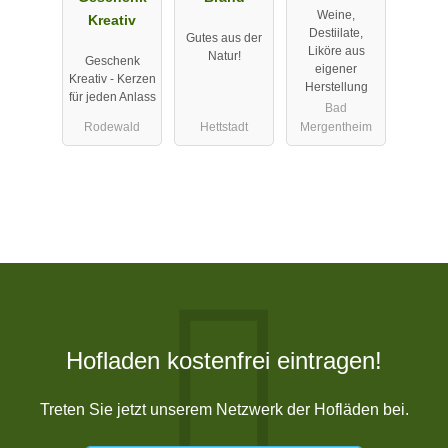
Weine,
Kreativ
Destiilate,
Gutes aus der
Liköre aus
Natur!
Geschenk
eigener
Kreativ - Kerzen
Herstellung
für jeden Anlass
Bad
Rodewald
Hettstadt
Mergentheim
Hofladen kostenfrei eintragen!
Treten Sie jetzt unserem Netzwerk der Hofläden bei.