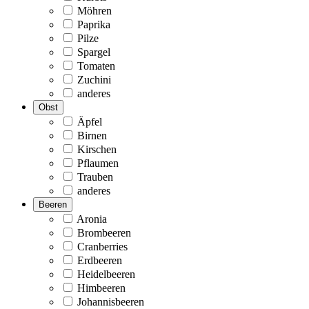
Möhren
Paprika
Pilze
Spargel
Tomaten
Zuchini
anderes
Obst
Äpfel
Birnen
Kirschen
Pflaumen
Trauben
anderes
Beeren
Aronia
Brombeeren
Cranberries
Erdbeeren
Heidelbeeren
Himbeeren
Johannisbeeren