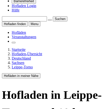
Barrierefreiheit
Hofladen Login
Hilfe
Suchen
Hofladen finden
Menu
Hofläden
Veranstaltungen
Startseite
Hofladen-Übersicht
Deutschland
Sachsen
Leippe-Torno
Hofläden in meiner Nähe
Hofladen
in Leippe-