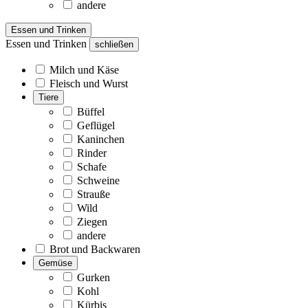
andere
Essen und Trinken
Essen und Trinken
schließen
Milch und Käse
Fleisch und Wurst
Tiere
Büffel
Geflügel
Kaninchen
Rinder
Schafe
Schweine
Strauße
Wild
Ziegen
andere
Brot und Backwaren
Gemüse
Gurken
Kohl
Kürbis