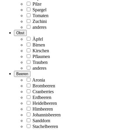
Pilze
Spargel
Tomaten
Zuchini
anderes
Obst
Äpfel
Birnen
Kirschen
Pflaumen
Trauben
anderes
Beeren
Aronia
Brombeeren
Cranberries
Erdbeeren
Heidelbeeren
Himbeeren
Johannisbeeren
Sanddorn
Stachelbeeren