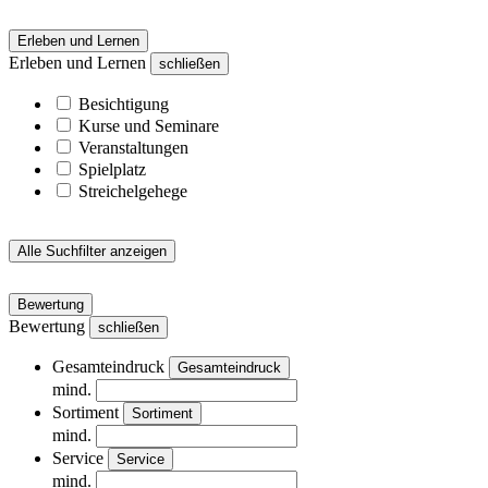
Erleben und Lernen
Erleben und Lernen
schließen
Besichtigung
Kurse und Seminare
Veranstaltungen
Spielplatz
Streichelgehege
Alle Suchfilter anzeigen
Bewertung
Bewertung
schließen
Gesamteindruck
Gesamteindruck
mind.
Sortiment
Sortiment
mind.
Service
Service
mind.