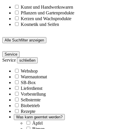
Kunst und Handwerkswaren
Pflanzen und Gartenprodukte
Kerzen und Wachsprodukte
Kosmetik und Seifen
Alle Suchfilter anzeigen
Service
Service
schließen
Webshop
Warenautomat
SB-Box
Lieferdienst
Vorbestellung
Selbsternte
Biobetrieb
Rezepte
Was kann geerntet werden?
Äpfel
Birnen