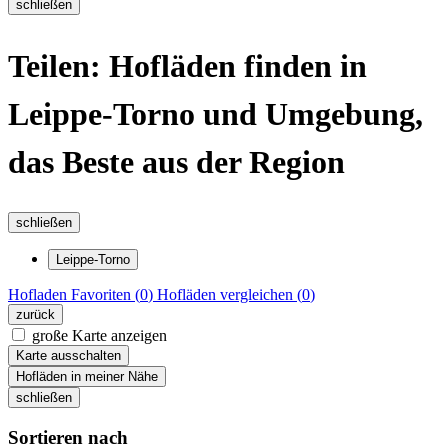
schließen
Teilen: Hofläden finden in
Leippe-Torno und Umgebung,
das Beste aus der Region
schließen
Leippe-Torno
Hofladen
Favoriten (
0
)
Hofläden
vergleichen (
0
)
zurück
große Karte anzeigen
Karte ausschalten
Hofläden in meiner Nähe
schließen
Sortieren nach