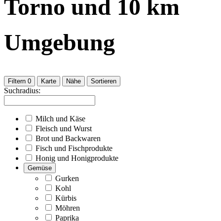
Torno
und
10
km
Umgebung
Filtern
0
Karte
Nähe
Sortieren
Suchradius:
Milch und Käse
Fleisch und Wurst
Brot und Backwaren
Fisch und Fischprodukte
Honig und Honigprodukte
Gemüse
Gurken
Kohl
Kürbis
Möhren
Paprika