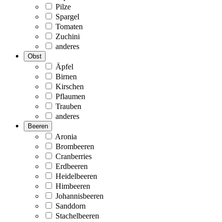
Pilze
Spargel
Tomaten
Zuchini
anderes
Obst
Äpfel
Birnen
Kirschen
Pflaumen
Trauben
anderes
Beeren
Aronia
Brombeeren
Cranberries
Erdbeeren
Heidelbeeren
Himbeeren
Johannisbeeren
Sanddorn
Stachelbeeren