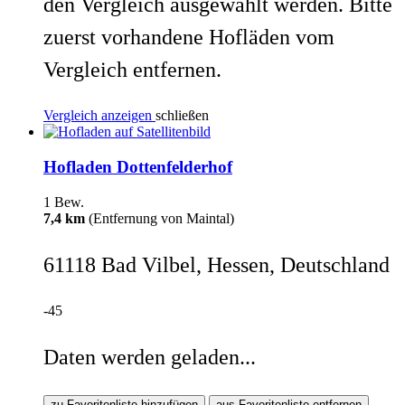
den Vergleich ausgewählt werden. Bitte
zuerst vorhandene Hofläden vom
Vergleich entfernen.
Vergleich anzeigen
schließen
Hofladen Dottenfelderhof
1 Bew.
7,4 km
(Entfernung von Maintal)
61118 Bad Vilbel, Hessen, Deutschland
-45
Daten werden geladen...
zu Favoritenliste hinzufügen
aus Favoritenliste entfernen