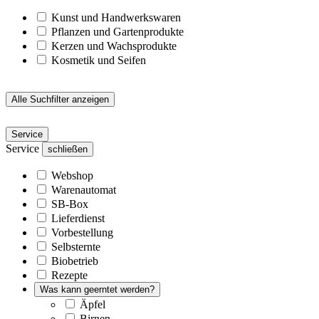
Kunst und Handwerkswaren
Pflanzen und Gartenprodukte
Kerzen und Wachsprodukte
Kosmetik und Seifen
Alle Suchfilter anzeigen
Service
Service
schließen
Webshop
Warenautomat
SB-Box
Lieferdienst
Vorbestellung
Selbsternte
Biobetrieb
Rezepte
Was kann geerntet werden?
Äpfel
Birnen