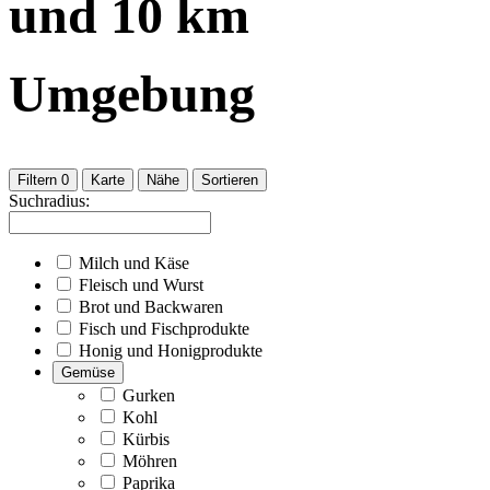
und
10
km
Umgebung
Filtern
0
Karte
Nähe
Sortieren
Suchradius:
Milch und Käse
Fleisch und Wurst
Brot und Backwaren
Fisch und Fischprodukte
Honig und Honigprodukte
Gemüse
Gurken
Kohl
Kürbis
Möhren
Paprika