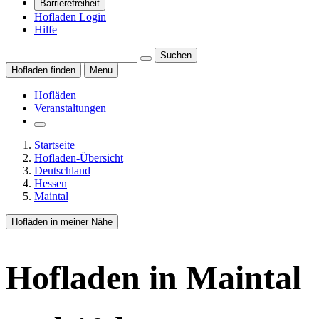
Barrierefreiheit
Hofladen Login
Hilfe
Suchen
Hofladen finden
Menu
Hofläden
Veranstaltungen
Startseite
Hofladen-Übersicht
Deutschland
Hessen
Maintal
Hofläden in meiner Nähe
Hofladen
in Maintal