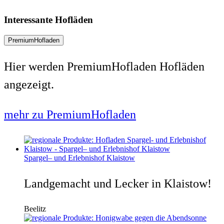
Interessante Hofläden
PremiumHofladen
Hier werden PremiumHofladen Hofläden
angezeigt.
mehr zu PremiumHofladen
Spargel– und Erlebnishof Klaistow
Landgemacht und Lecker in Klaistow!
Beelitz