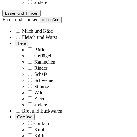
andere
Essen und Trinken
Essen und Trinken
schließen
Milch und Käse
Fleisch und Wurst
Tiere
Büffel
Geflügel
Kaninchen
Rinder
Schafe
Schweine
Strauße
Wild
Ziegen
andere
Brot und Backwaren
Gemüse
Gurken
Kohl
Kürbis