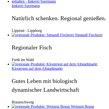
Imkerei Suermann
Natürlich schenken. Regional genießen.
Lippetal - Lippborg
Simandl Fischerei
Regionaler Fisch
Furth im Wald
Klostergut auf dem Altstadtmarkt
Gutes Leben mit biologisch
dynamischer Landwirtschaft
Braunschweig
Weingut Braun