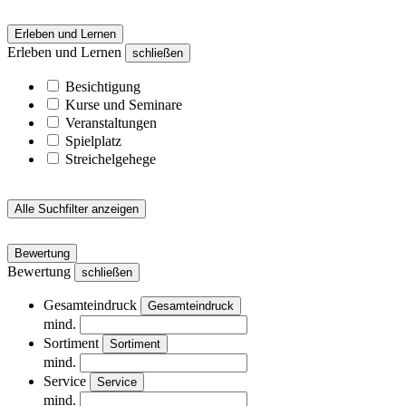
Erleben und Lernen
Erleben und Lernen
schließen
Besichtigung
Kurse und Seminare
Veranstaltungen
Spielplatz
Streichelgehege
Alle Suchfilter anzeigen
Bewertung
Bewertung
schließen
Gesamteindruck
Gesamteindruck
mind.
Sortiment
Sortiment
mind.
Service
Service
mind.