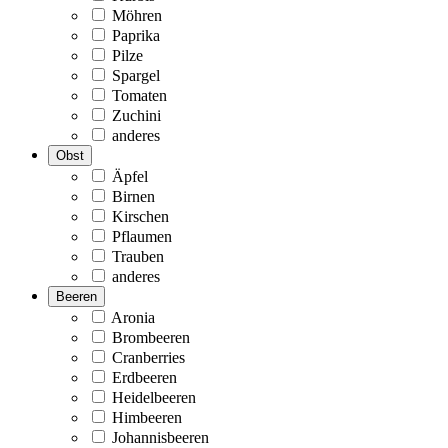
Möhren
Paprika
Pilze
Spargel
Tomaten
Zuchini
anderes
Obst
Äpfel
Birnen
Kirschen
Pflaumen
Trauben
anderes
Beeren
Aronia
Brombeeren
Cranberries
Erdbeeren
Heidelbeeren
Himbeeren
Johannisbeeren