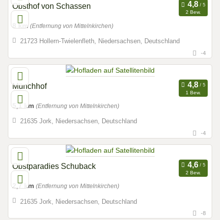
Obsthof von Schassen
2 Bew.
8 km
(Entfernung von Mittelnkirchen)
21723 Hollern-Twielenfleth, Niedersachsen, Deutschland
-4
Münchhof
1 Bew.
5,1 km
(Entfernung von Mittelnkirchen)
21635 Jork, Niedersachsen, Deutschland
-4
Obstparadies Schuback
2 Bew.
2,7 km
(Entfernung von Mittelnkirchen)
21635 Jork, Niedersachsen, Deutschland
-8