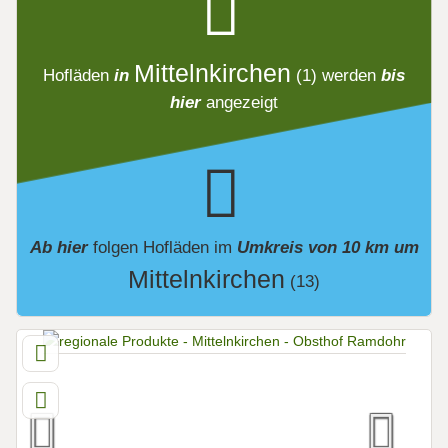
Mittelnkirchen
Hofläden
in
(1)
werden
bis
hier
angezeigt
Ab hier
folgen
Hofläden
im
Umkreis von 10 km um
Mittelnkirchen
(13)