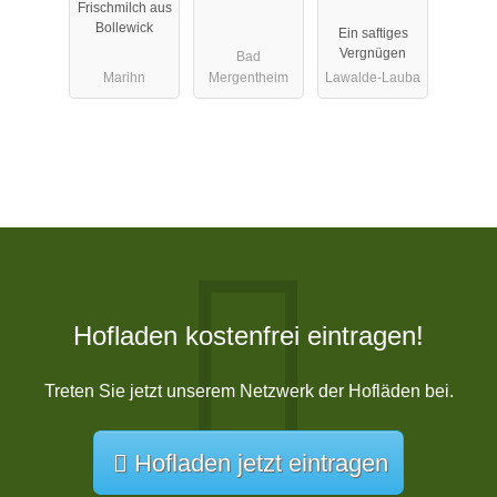
Frischmilch aus
Bollewick
Ein saftiges
Vergnügen
Bad
Marihn
Mergentheim
Lawalde-Lauba
Hofladen kostenfrei eintragen!
Treten Sie jetzt unserem Netzwerk der Hofläden bei.
Hofladen jetzt eintragen