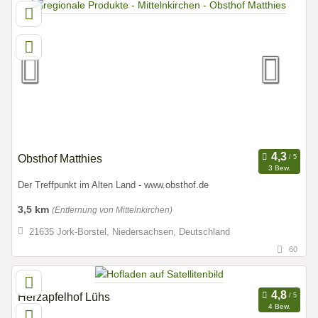
Obsthof Matthies
3 Bew.
Der Treffpunkt im Alten Land - www.obsthof.de
3,5 km
(Entfernung von Mittelnkirchen)
21635 Jork-Borstel, Niedersachsen, Deutschland
60
Herzapfelhof Lühs
4 Bew.