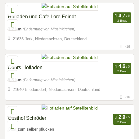
Hofladen und Cafe Lore Feindt
2 Bew.
3,2 km
(Entfernung von Mittelnkirchen)
21635 Jork, Niedersachsen, Deutschland
-16
Cohrs Hofladen
2 Bew.
9,8 km
(Entfernung von Mittelnkirchen)
21640 Bliedersdorf, Niedersachsen, Deutschland
-16
Obsthof Schröder
2 Bew.
Obst zum selber pflücken