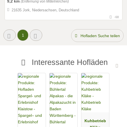
9,2 km
(Entfernung von Mittelnkirchen)
21635 Jork, Niedersachsen, Deutschland
-68
1
Hofladen Suche teilen
Interessante Hofläden
Kuhbetrieb