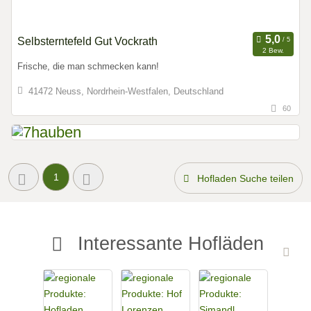
Selbsterntefeld Gut Vockrath
2 Bew.
Frische, die man schmecken kann!
41472 Neuss, Nordrhein-Westfalen, Deutschland
60
1
Hofladen Suche teilen
Interessante Hofläden