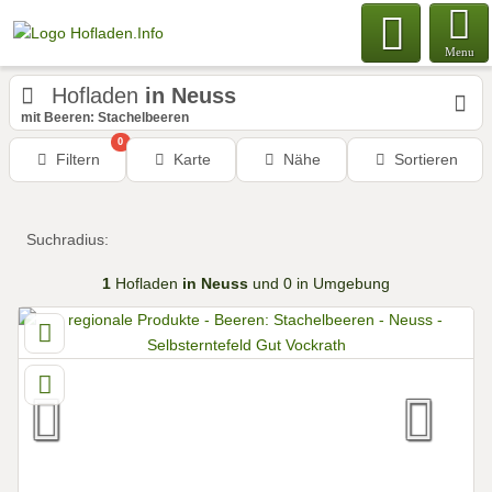
Menu
Hofladen
in Neuss
mit Beeren: Stachelbeeren
0
Filtern
Karte
Nähe
Sortieren
Suchradius:
1
Hofladen
in Neuss
und 0 in Umgebung