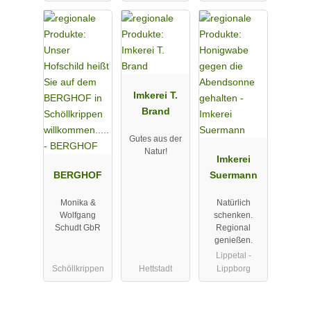
Imkerei T.
Brand
Gutes aus der
Natur!
Imkerei
BERGHOF
Suermann
Monika &
Natürlich
Wolfgang
schenken.
Schudt GbR
Regional
genießen.
Lippetal -
Schöllkrippen
Hettstadt
Lippborg