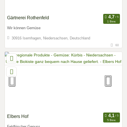
Gärtnerei Rothenfeld
1 Bew.
Wir können Gemüse
30916 Isernhagen, Niedersachsen, Deutschland
60
Elbers Hof
5 Bew.
Feldfrischer Genuss