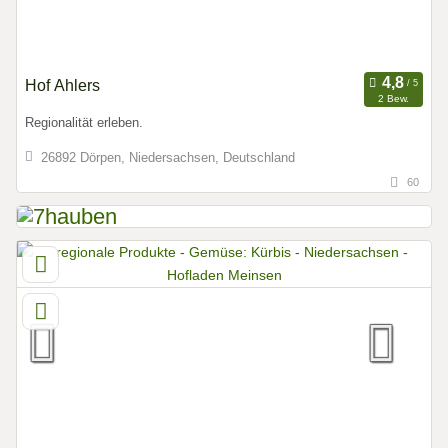
Hof Ahlers
2 Bew.
Regionalität erleben.
26892 Dörpen, Niedersachsen, Deutschland
60