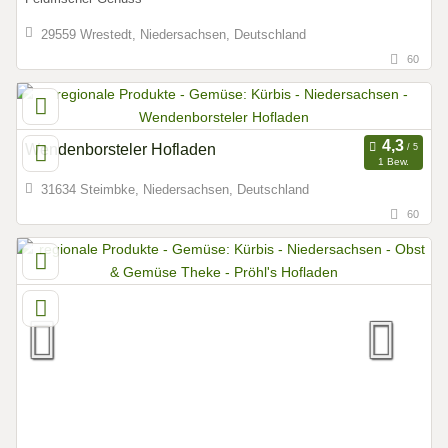
29559 Wrestedt, Niedersachsen, Deutschland
60
Wendenborsteler Hofladen
1 Bew.
31634 Steimbke, Niedersachsen, Deutschland
60