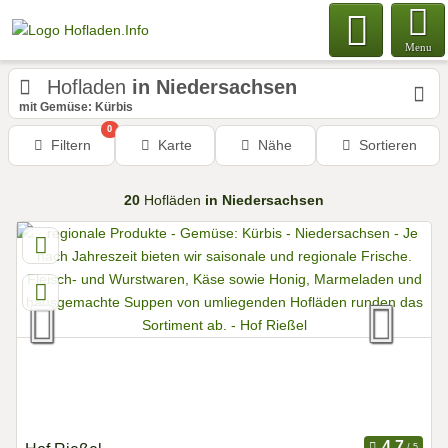
Menu
Hofladen
in Niedersachsen
mit Gemüse: Kürbis
0
Filtern
Karte
Nähe
Sortieren
20
Hofläden
in Niedersachsen