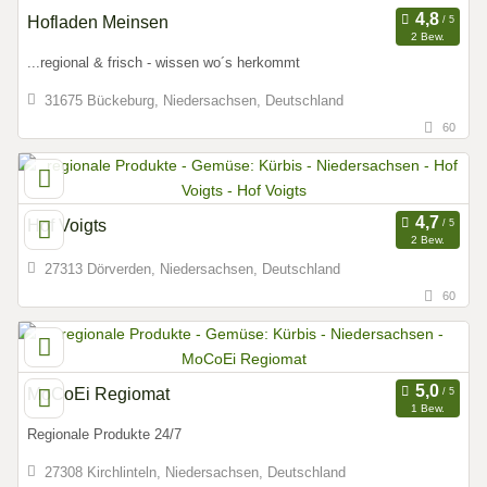
Hofladen Meinsen
2 Bew.
...regional & frisch - wissen wo´s herkommt
31675 Bückeburg, Niedersachsen, Deutschland
60
Hof Voigts
2 Bew.
27313 Dörverden, Niedersachsen, Deutschland
60
MoCoEi Regiomat
1 Bew.
Regionale Produkte 24/7
27308 Kirchlinteln, Niedersachsen, Deutschland