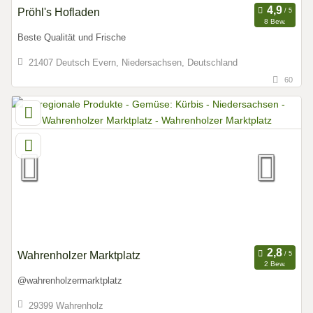
Pröhl's Hofladen
8 Bew.
Beste Qualität und Frische
21407 Deutsch Evern, Niedersachsen, Deutschland
60
Wahrenholzer Marktplatz
2 Bew.
@wahrenholzermarktplatz
29399 Wahrenholz