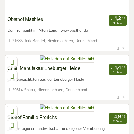
Obsthof Matthies
3 Bew.
Der Treffpunkt im Alten Land - www.obsthof.de
21635 Jork-Borstel, Niedersachsen, Deutschland
60
Chilli Manufaktur Lneburger Heide
1 Bew.
Chili Spezialitäten aus der Lüneburger Heide
29614 Soltau, Niedersachsen, Deutschland
33
Biohof Familie Frerichs
2 Bew.
Bio aus eigener Landwirtschaft und eigener Verarbeitung