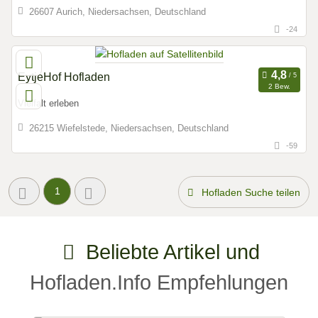
26607 Aurich, Niedersachsen, Deutschland
-24
EytjeHof Hofladen
2 Bew.
Vielfalt erleben
26215 Wiefelstede, Niedersachsen, Deutschland
-59
1
Hofladen Suche teilen
Beliebte Artikel und
Hofladen.Info Empfehlungen