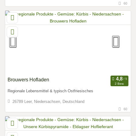
60
Brouwers Hofladen
2 Bew.
Regionale Lebensmittel & typisch Ostfriesisches
26789 Leer, Niedersachsen, Deutschland
60