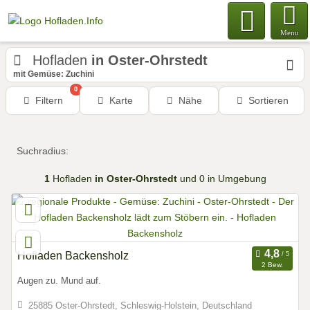
Menu
Hofladen
in Oster-Ohrstedt
mit Gemüse: Zuchini
0
Filtern
Karte
Nähe
Sortieren
Suchradius:
1
Hofladen
in Oster-Ohrstedt
und 0 in Umgebung
Hofladen Backensholz
2 Bew.
Augen zu. Mund auf.
25885 Oster-Ohrstedt, Schleswig-Holstein, Deutschland