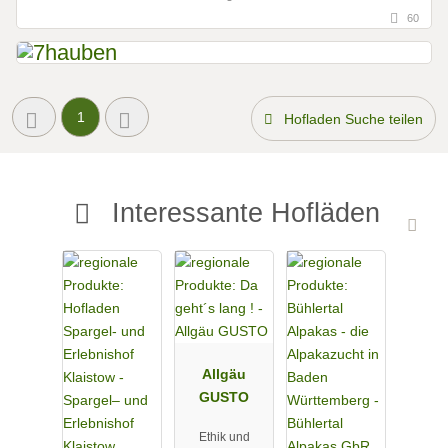
60
1
Hofladen Suche teilen
Interessante Hofläden
Allgäu
GUSTO
Ethik und