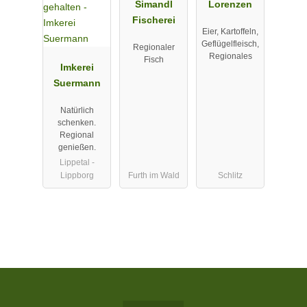
Simandl
Lorenzen
Fischerei
Eier, Kartoffeln,
Geflügelfleisch,
Regionaler
Regionales
Fisch
Imkerei
Suermann
Natürlich
schenken.
Regional
genießen.
Lippetal -
Lippborg
Furth im Wald
Schlitz