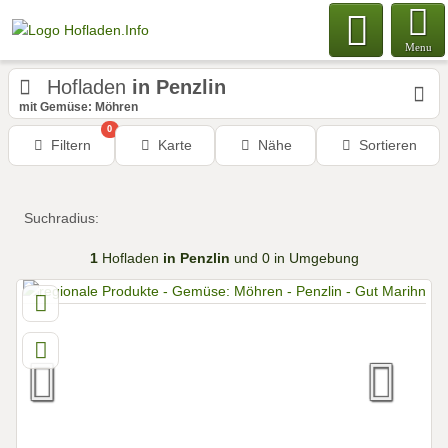
Menu
Hofladen
in Penzlin
mit Gemüse: Möhren
0
Filtern
Karte
Nähe
Sortieren
Suchradius:
1
Hofladen
in Penzlin
und 0 in Umgebung