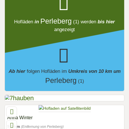
Perleberg
Hofläden
in
(1)
werden
bis hier
angezeigt
Ab hier
folgen
Hofläden
im
Umkreis von 10 km um
Perleberg
(1)
Anna Winter
9,3 km
(Entfernung von Perleberg)