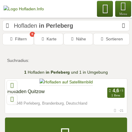
Menu
Hofladen
in Perleberg
0
Filtern
Karte
Nähe
Sortieren
Suchradius:
1
Hofladen
in Perleberg
und 1 in Umgebung
Hofladen Quitzow
1 Bew.
19348 Perleberg, Brandenburg, Deutschland
-21