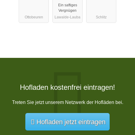
Ein saftiges
Vergnügen
Ottobeuren
Lawalde-Lauba
Schlitz
Hofladen kostenfrei eintragen!
Treten Sie jetzt unserem Netzwerk der Hofläden bei.
Hofladen jetzt eintragen