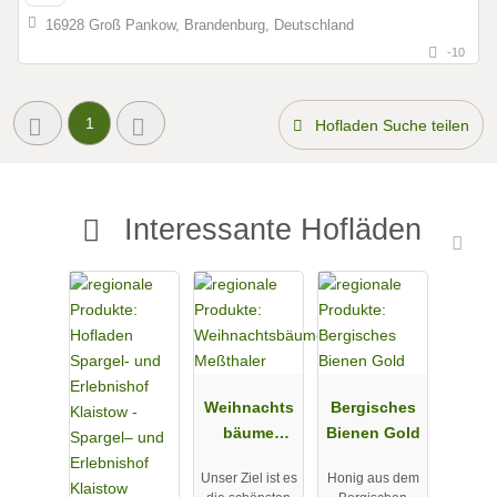
16928 Groß Pankow, Brandenburg, Deutschland
-10
1
Hofladen Suche teilen
Interessante Hofläden
Weihnachts
Bergisches
bäume
Bienen Gold
Meßthaler
Unser Ziel ist es
Honig aus dem