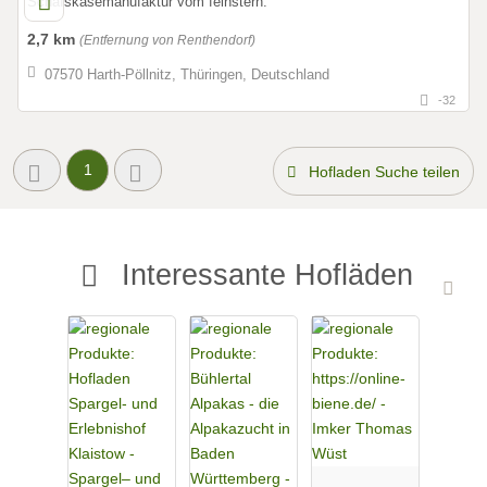
Schafskäsemanufaktur vom feinstern.
2,7 km
(Entfernung von Renthendorf)
07570 Harth-Pöllnitz, Thüringen, Deutschland
-32
1
Hofladen Suche teilen
Interessante Hofläden