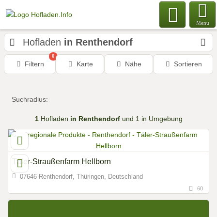
Menu
Hofladen
in Renthendorf
0
Filtern
Karte
Nähe
Sortieren
Suchradius:
1
Hofladen
in Renthendorf
und 1 in Umgebung
Täler-Straußenfarm Hellborn
07646 Renthendorf, Thüringen, Deutschland
60