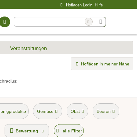
Hofladen Login
Hilfe
Veranstaltungen
Hofläden in meiner Nähe
chradius:
Honigprodukte
Gemüse
Obst
Beeren
Bewertung
alle Filter