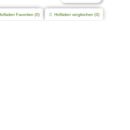
Hofladen
Favoriten (
0
)
Hofläden
vergleichen (
0
)