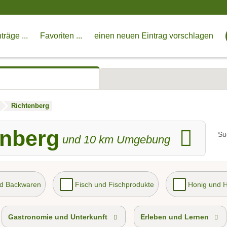
träge ...
Favoriten ...
einen neuen Eintrag vorschlagen
Richtenberg
enberg
Su
und
10
km Umgebung
nd Backwaren
Fisch und Fischprodukte
Honig und 
Gastronomie und Unterkunft
Erleben und Lernen