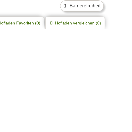
Barrierefreiheit
Hofladen
Favoriten (
0
)
Hofläden
vergleichen (
0
)