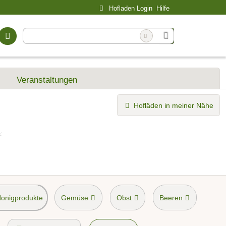
Hofladen Login
Hilfe
Veranstaltungen
Hofläden in meiner Nähe
:
Honigprodukte
Gemüse
Obst
Beeren