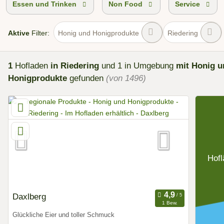
Essen und Trinken
Non Food
Service
Aktive
Filter:
Honig und Honigprodukte
Riedering
1
Hofladen
in Riedering
und 1 in Umgebung
mit Honig u
Honigprodukte
gefunden
(von 1496)
Hofl
Daxlberg
1 Bew.
Glückliche Eier und toller Schmuck