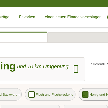
träge ...
Favoriten ...
einen neuen Eintrag vorschlagen
ring
Suchradius
und
10
km Umgebung
nd Backwaren
Fisch und Fischprodukte
Honig und 