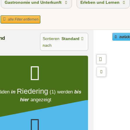
Gastronomie und Unterkunft
Erleben und Lernen
alle Filter entfernen
nd
zurück
Sortieren
Standard
nach
Riedering
äden
in
(1)
werden
bis
hier
angezeigt