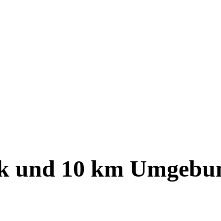
k
und
10
km Umgebu