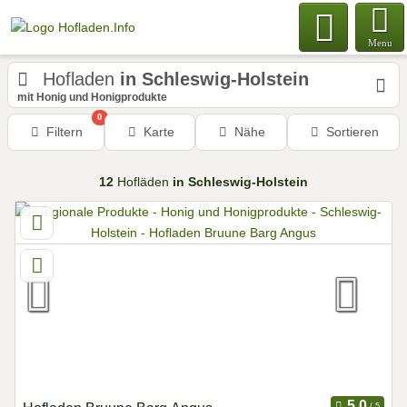
Menu
Hofladen
in Schleswig-Holstein
mit Honig und Honigprodukte
0
Filtern
Karte
Nähe
Sortieren
12
Hofläden
in Schleswig-Holstein