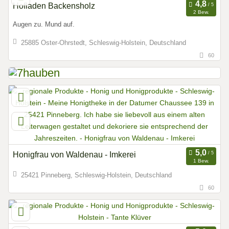
Hofladen Backensholz
2 Bew.
Augen zu. Mund auf.
25885 Oster-Ohrstedt, Schleswig-Holstein, Deutschland
60
Honigfrau von Waldenau - Imkerei
1 Bew.
25421 Pinneberg, Schleswig-Holstein, Deutschland
60