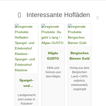
Interessante Hofläden
Allgäu
Bergisches
GUSTO
Bienen Gold
Ethik und
Honig aus dem
Genuss aus
Bergischen
dem Allgäu
Land • 100%
Spargel–
natürlich,
unbehandelt,
und
ungeimpft
Erlebnishof
Landgemacht
Klaistow
und Lecker in
Klaistow!