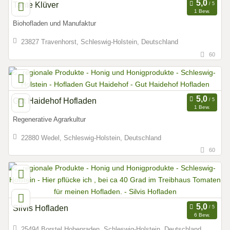
Tante Klüver
1 Bew.
Biohofladen und Manufaktur
23827 Travenhorst, Schleswig-Holstein, Deutschland
60
Gut Haidehof Hofladen
1 Bew.
Regenerative Agrarkultur
22880 Wedel, Schleswig-Holstein, Deutschland
60
Silvis Hofladen
6 Bew.
25494 Borstel Hohenraden, Schleswig-Holstein, Deutschland