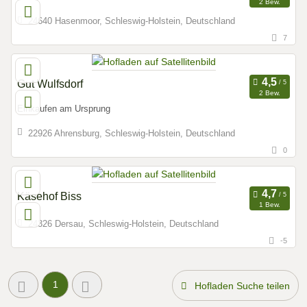
2 Bew.
24640 Hasenmoor, Schleswig-Holstein, Deutschland
7
Gut Wulfsdorf
2 Bew.
Einkaufen am Ursprung
22926 Ahrensburg, Schleswig-Holstein, Deutschland
0
Käsehof Biss
1 Bew.
24326 Dersau, Schleswig-Holstein, Deutschland
-5
1
Hofladen Suche teilen