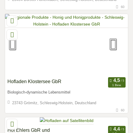
60
Hofladen Klostersee GbR
1 Bew.
Biologisch-dynamische Lebensmittel
23743 Grömitz, Schleswig-Holstein, Deutschland
60
Hof Ehlers GbR und