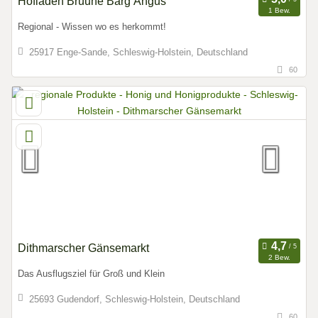
Hofladen Bruune Barg Angus
1 Bew.
Regional - Wissen wo es herkommt!
25917 Enge-Sande, Schleswig-Holstein, Deutschland
60
Dithmarscher Gänsemarkt
2 Bew.
Das Ausflugsziel für Groß und Klein
25693 Gudendorf, Schleswig-Holstein, Deutschland
60