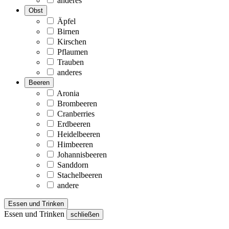
anderes
Obst
Äpfel
Birnen
Kirschen
Pflaumen
Trauben
anderes
Beeren
Aronia
Brombeeren
Cranberries
Erdbeeren
Heidelbeeren
Himbeeren
Johannisbeeren
Sanddorn
Stachelbeeren
andere
Essen und Trinken
Essen und Trinken
schließen