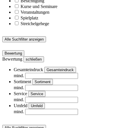
Besichtigung
Kurse und Seminare
Veranstaltungen
Spielplatz
Streichelgehege
Alle Suchfilter anzeigen
Bewertung
Bewertung
schließen
Gesamteindruck
Gesamteindruck
mind.
Sortiment
Sortiment
mind.
Service
Service
mind.
Umfeld
Umfeld
mind.
Alle Suchfilter anzeigen