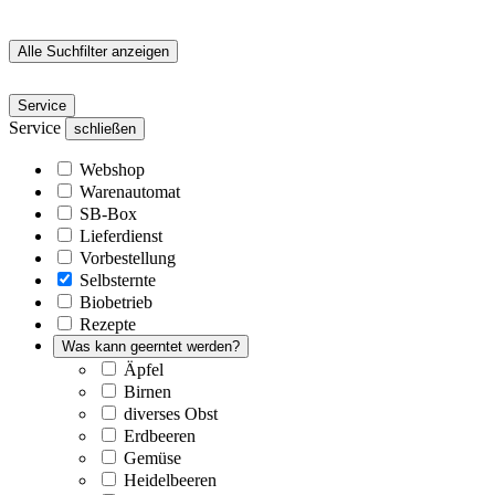
Alle Suchfilter anzeigen
Service
Service
schließen
Webshop
Warenautomat
SB-Box
Lieferdienst
Vorbestellung
Selbsternte
Biobetrieb
Rezepte
Was kann geerntet werden?
Äpfel
Birnen
diverses Obst
Erdbeeren
Gemüse
Heidelbeeren