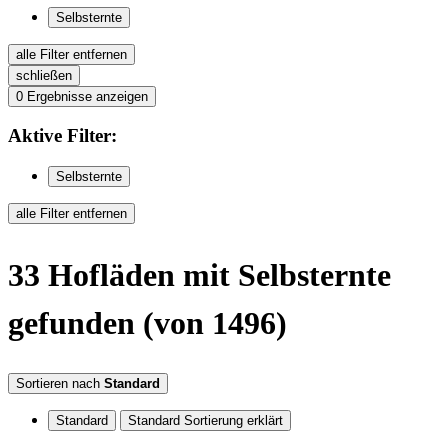
Selbsternte
alle Filter entfernen
schließen
0
Ergebnisse anzeigen
Aktive
Filter:
Selbsternte
alle Filter entfernen
33
Hofläden
mit Selbsternte
gefunden
(von 1496)
Sortieren nach
Standard
Standard
Standard Sortierung erklärt