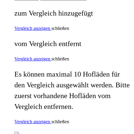
zum Vergleich hinzugefügt
Vergleich anzeigen
schließen
vom Vergleich entfernt
Vergleich anzeigen
schließen
Es können maximal 10 Hofläden für
den Vergleich ausgewählt werden. Bitte
zuerst vorhandene Hofläden vom
Vergleich entfernen.
Vergleich anzeigen
schließen