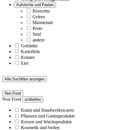
Aufstriche und Pasten
Bruscetta
Gelees
Marmelade
Pesto
Senf
andere
Getränke
Kartoffeln
Kräuter
Eier
Alle Suchfilter anzeigen
Non Food
Non Food
schließen
Kunst und Handwerkswaren
Pflanzen und Gartenprodukte
Kerzen und Wachsprodukte
Kosmetik und Seifen