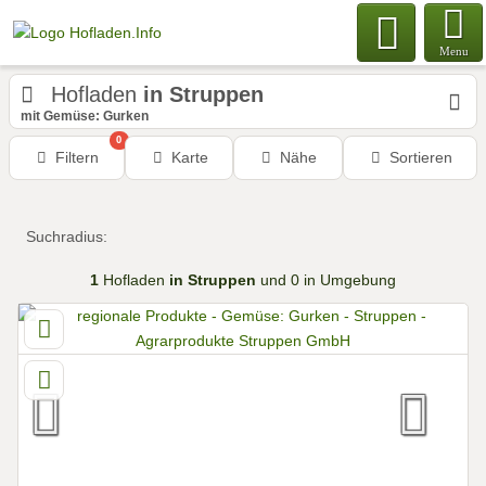
Menu
Hofladen
in Struppen
mit Gemüse: Gurken
0
Filtern
Karte
Nähe
Sortieren
Suchradius:
1
Hofladen
in Struppen
und 0 in Umgebung