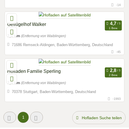
-14
Geflügelhof Walker
1 Bew.
7,1 km
(Entfernung von Waiblingen)
71686 Remseck-Aldingen, Baden-Württemberg, Deutschland
-45
Hofladen Familie Sperling
2 Bew.
7,5 km
(Entfernung von Waiblingen)
70378 Stuttgart, Baden-Württemberg, Deutschland
-1993
1
Hofladen Suche teilen