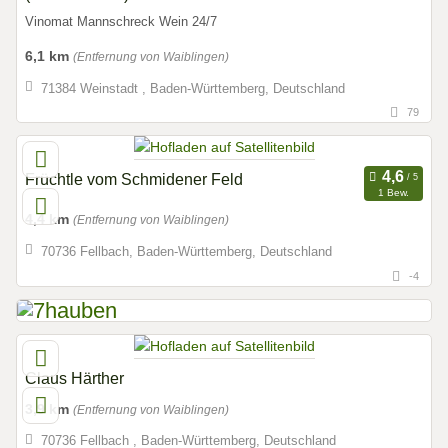
Vinomat Mannschreck Wein 24/7
6,1 km
(Entfernung von Waiblingen)
71384 Weinstadt , Baden-Württemberg, Deutschland
79
Früchtle vom Schmidener Feld
1 Bew.
4,4 km
(Entfernung von Waiblingen)
70736 Fellbach, Baden-Württemberg, Deutschland
-4
Claus Härther
3,9 km
(Entfernung von Waiblingen)
70736 Fellbach , Baden-Württemberg, Deutschland