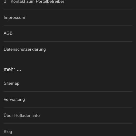
Kontakt zum Portalbetreiber
Impressum
AGB
Datenschutzerklärung
mehr ...
Sitemap
Verwaltung
Über Hofladen.info
Blog