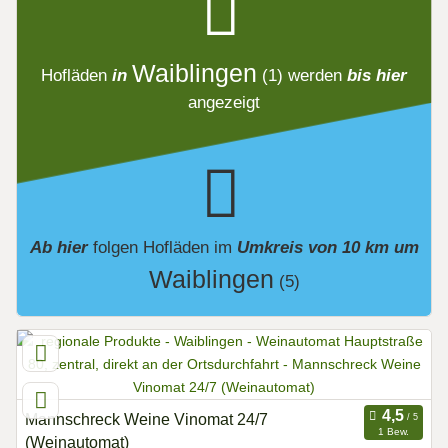
Waiblingen
Hofläden
in
(1)
werden
bis hier
angezeigt
Ab hier
folgen
Hofläden
im
Umkreis von 10 km um
Waiblingen
(5)
Mannschreck Weine Vinomat 24/7
1 Bew.
(Weinautomat)