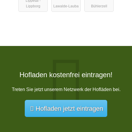
Lippetal -
Lippborg
Lawalde-Lauba
Bühlerzell
Hofladen kostenfrei eintragen!
Treten Sie jetzt unserem Netzwerk der Hofläden bei.
Hofladen jetzt eintragen