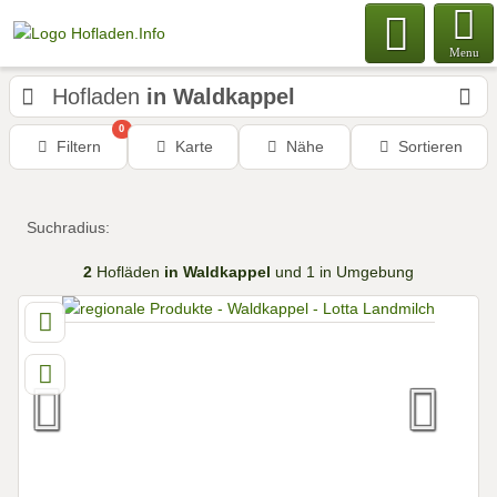
Menu
Hofladen
in Waldkappel
0
Filtern
Karte
Nähe
Sortieren
Suchradius:
2
Hofläden
in Waldkappel
und 1 in Umgebung