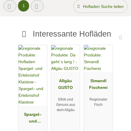
1
Hofladen Suche teilen
Interessante Hofläden
Allgäu
Simandl
GUSTO
Fischerei
Ethik und
Regionaler
Genuss aus
Fisch
dem Allgäu
Spargel–
und
Erlebnishof