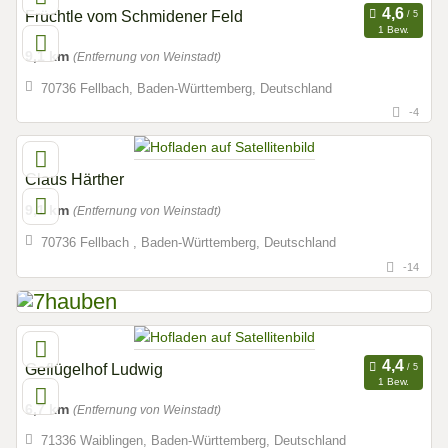
Früchtle vom Schmidener Feld
1 Bew.
9,1 km
(Entfernung von Weinstadt)
70736 Fellbach, Baden-Württemberg, Deutschland
-4
Claus Härther
9,1 km
(Entfernung von Weinstadt)
70736 Fellbach , Baden-Württemberg, Deutschland
-14
Geflügelhof Ludwig
1 Bew.
6,7 km
(Entfernung von Weinstadt)
71336 Waiblingen, Baden-Württemberg, Deutschland