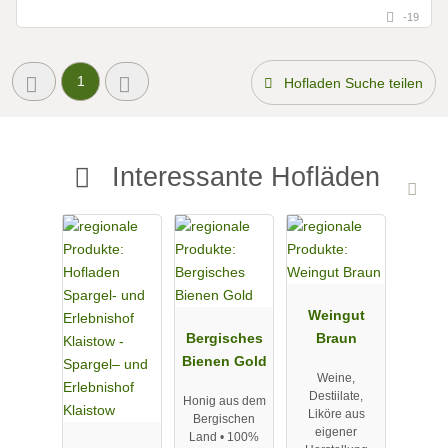
-19
1
Hofladen Suche teilen
Interessante Hofläden
Weingut
Bergisches
Braun
Bienen Gold
Weine,
Destiilate,
Honig aus dem
Liköre aus
Bergischen
eigener
Land • 100%