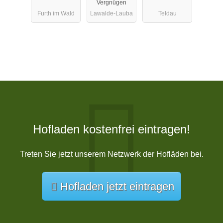
Vergnügen
Furth im Wald
Lawalde-Lauba
Teldau
Hofladen kostenfrei eintragen!
Treten Sie jetzt unserem Netzwerk der Hofläden bei.
Hofladen jetzt eintragen