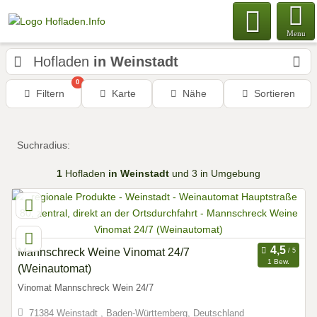
Menu
Hofladen
in Weinstadt
0
Filtern
Karte
Nähe
Sortieren
Suchradius:
1
Hofladen
in Weinstadt
und 3 in Umgebung
Mannschreck Weine Vinomat 24/7
1 Bew.
(Weinautomat)
Vinomat Mannschreck Wein 24/7
71384 Weinstadt , Baden-Württemberg, Deutschland