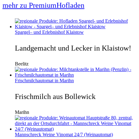
mehr zu PremiumHofladen
Spargel– und Erlebnishof Klaistow
Landgemacht und Lecker in Klaistow!
Beelitz
Frischmilchautomat in Marihn
Frischmilch aus Bollewick
Marihn
Mannschreck Weine Vinomat 24/7 (Weinautomat)