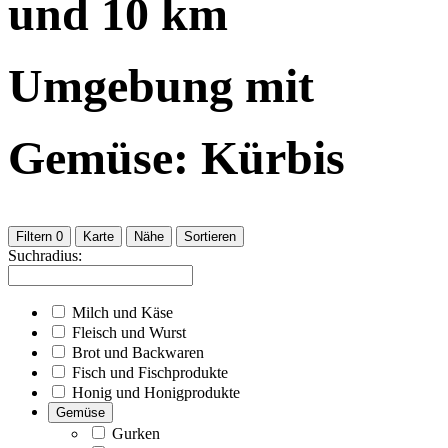
und
10
km
Umgebung
mit
Gemüse: Kürbis
Filtern
0
Karte
Nähe
Sortieren
Suchradius:
Milch und Käse
Fleisch und Wurst
Brot und Backwaren
Fisch und Fischprodukte
Honig und Honigprodukte
Gemüse
Gurken