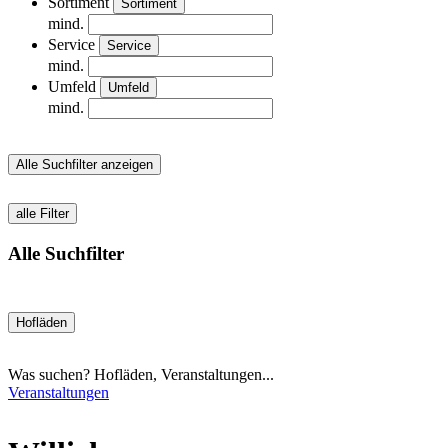
Sortiment
Sortiment
mind.
Service
Service
mind.
Umfeld
Umfeld
mind.
Alle Suchfilter anzeigen
alle Filter
Alle Suchfilter
Hofläden
Was suchen? Hofläden, Veranstaltungen...
Veranstaltungen