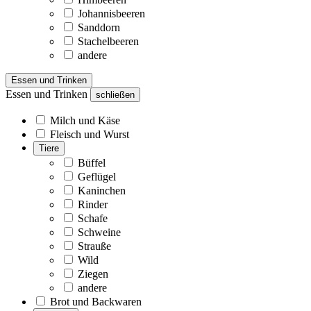
Johannisbeeren
Sanddorn
Stachelbeeren
andere
Essen und Trinken
Essen und Trinken
schließen
Milch und Käse
Fleisch und Wurst
Tiere
Büffel
Geflügel
Kaninchen
Rinder
Schafe
Schweine
Strauße
Wild
Ziegen
andere
Brot und Backwaren