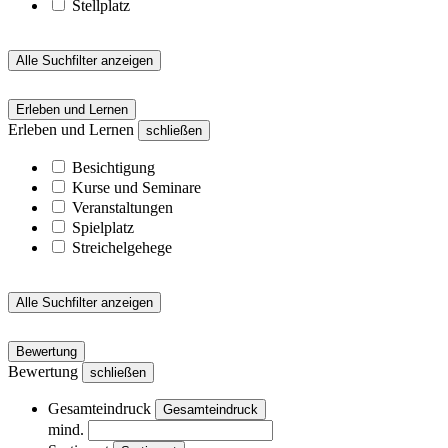
Stellplatz
Alle Suchfilter anzeigen
Erleben und Lernen
Erleben und Lernen
schließen
Besichtigung
Kurse und Seminare
Veranstaltungen
Spielplatz
Streichelgehege
Alle Suchfilter anzeigen
Bewertung
Bewertung
schließen
Gesamteindruck
Gesamteindruck
mind.