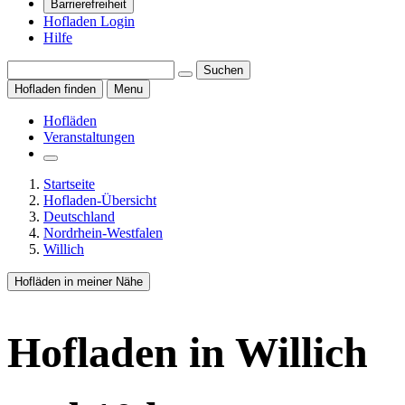
Barrierefreiheit
Hofladen Login
Hilfe
Suchen
Hofladen finden
Menu
Hofläden
Veranstaltungen
Startseite
Hofladen-Übersicht
Deutschland
Nordrhein-Westfalen
Willich
Hofläden in meiner Nähe
Hofladen
in Willich