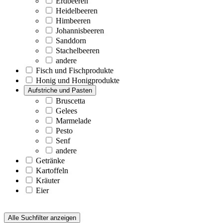
Erdbeeren
Heidelbeeren
Himbeeren
Johannisbeeren
Sanddorn
Stachelbeeren
andere
Fisch und Fischprodukte
Honig und Honigprodukte
Aufstriche und Pasten
Bruscetta
Gelees
Marmelade
Pesto
Senf
andere
Getränke
Kartoffeln
Kräuter
Eier
Alle Suchfilter anzeigen