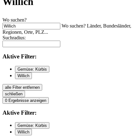
Willich
Wo suchen?
Wo suchen? Länder, Bundesländer,
Regionen, Orte, PLZ...
Suchradius:
Aktive
Filter:
Gemüse: Kürbis
Willich
alle Filter entfernen
schließen
0
Ergebnisse anzeigen
Aktive
Filter:
Gemüse: Kürbis
Willich