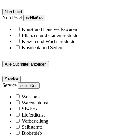
Non Food
Non Food
schließen
Kunst und Handwerkswaren
Pflanzen und Gartenprodukte
Kerzen und Wachsprodukte
Kosmetik und Seifen
Alle Suchfilter anzeigen
Service
Service
schließen
Webshop
Warenautomat
SB-Box
Lieferdienst
Vorbestellung
Selbsternte
Biobetrieb