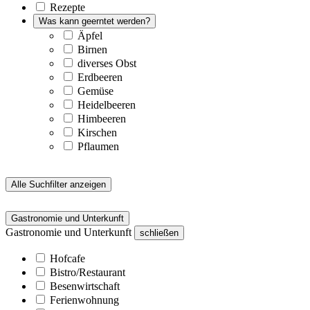
Rezepte
Was kann geerntet werden?
Äpfel
Birnen
diverses Obst
Erdbeeren
Gemüse
Heidelbeeren
Himbeeren
Kirschen
Pflaumen
Alle Suchfilter anzeigen
Gastronomie und Unterkunft
Gastronomie und Unterkunft
schließen
Hofcafe
Bistro/Restaurant
Besenwirtschaft
Ferienwohnung