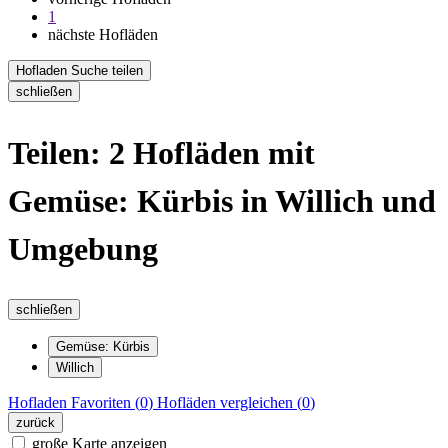
1
nächste Hofläden
Hofladen Suche teilen
schließen
Teilen: 2 Hofläden mit
Gemüse: Kürbis in Willich und
Umgebung
schließen
Gemüse: Kürbis
Willich
Hofladen
Favoriten (
0
)
Hofläden
vergleichen (
0
)
zurück
große Karte anzeigen