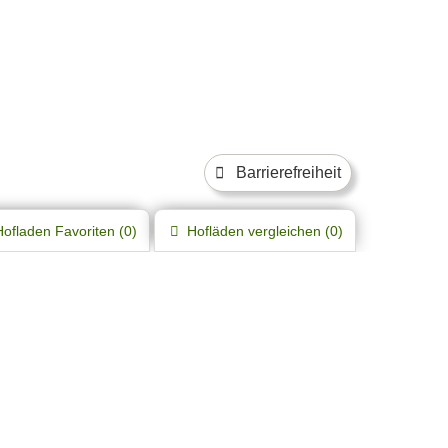
Barrierefreiheit
Hofladen
Favoriten (
0
)
Hofläden
vergleichen (
0
)