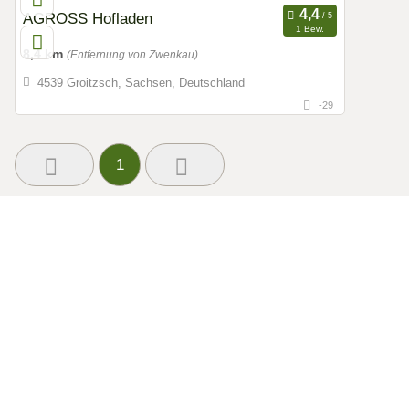
AGROSS Hofladen
1 Bew.
8,4 km
(Entfernung von Zwenkau)
4539 Groitzsch, Sachsen, Deutschland
-29
1