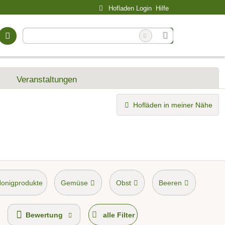
Hofladen Login
Hilfe
Veranstaltungen
Hofläden in meiner Nähe
Honigprodukte
Gemüse
Obst
Beeren
Bewertung
alle Filter