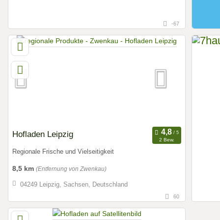
-67
Hofladen Leipzig
2 Bew.
Regionale Frische und Vielseitigkeit
8,5 km
(Entfernung von Zwenkau)
04249 Leipzig, Sachsen, Deutschland
60