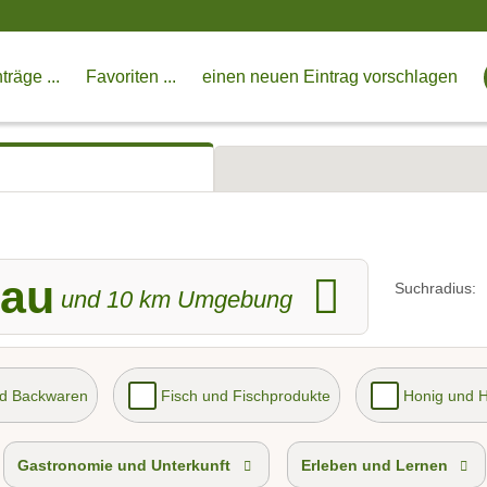
träge ...
Favoriten ...
einen neuen Eintrag vorschlagen
kau
Suchradius:
und
10
km Umgebung
nd Backwaren
Fisch und Fischprodukte
Honig und 
Gastronomie und Unterkunft
Erleben und Lernen