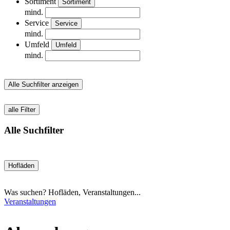
Sortiment
Sortiment
mind.
Service
Service
mind.
Umfeld
Umfeld
mind.
Alle Suchfilter anzeigen
alle Filter
Alle Suchfilter
Hofläden
Was suchen? Hofläden, Veranstaltungen...
Veranstaltungen