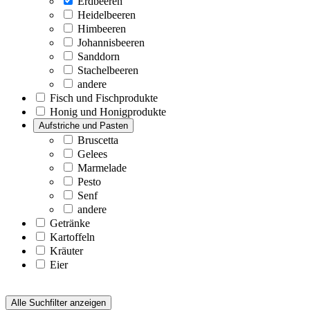
Erdbeeren
Heidelbeeren
Himbeeren
Johannisbeeren
Sanddorn
Stachelbeeren
andere
Fisch und Fischprodukte
Honig und Honigprodukte
Aufstriche und Pasten
Bruscetta
Gelees
Marmelade
Pesto
Senf
andere
Getränke
Kartoffeln
Kräuter
Eier
Alle Suchfilter anzeigen