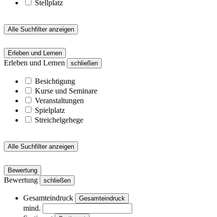
Stellplatz
Alle Suchfilter anzeigen
Erleben und Lernen
Erleben und Lernen
schließen
Besichtigung
Kurse und Seminare
Veranstaltungen
Spielplatz
Streichelgehege
Alle Suchfilter anzeigen
Bewertung
Bewertung
schließen
Gesamteindruck
Gesamteindruck
mind.