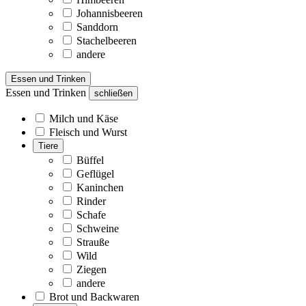
Johannisbeeren
Sanddorn
Stachelbeeren
andere
Essen und Trinken
Essen und Trinken
schließen
Milch und Käse
Fleisch und Wurst
Tiere
Büffel
Geflügel
Kaninchen
Rinder
Schafe
Schweine
Strauße
Wild
Ziegen
andere
Brot und Backwaren