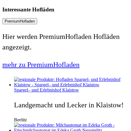
Interessante Hofläden
PremiumHofladen
Hier werden PremiumHofladen Hofläden
angezeigt.
mehr zu PremiumHofladen
Spargel– und Erlebnishof Klaistow
Landgemacht und Lecker in Klaistow!
Beelitz