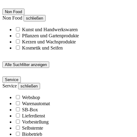
Non Food
Non Food
schließen
Kunst und Handwerkswaren
Pflanzen und Gartenprodukte
Kerzen und Wachsprodukte
Kosmetik und Seifen
Alle Suchfilter anzeigen
Service
Service
schließen
Webshop
Warenautomat
SB-Box
Lieferdienst
Vorbestellung
Selbsternte
Biobetrieb