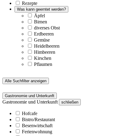
Rezepte
Was kann geerntet werden?
Äpfel
Birnen
diverses Obst
Erdbeeren
Gemüse
Heidelbeeren
Himbeeren
Kirschen
Pflaumen
Alle Suchfilter anzeigen
Gastronomie und Unterkunft
Gastronomie und Unterkunft
schließen
Hofcafe
Bistro/Restaurant
Besenwirtschaft
Ferienwohnung