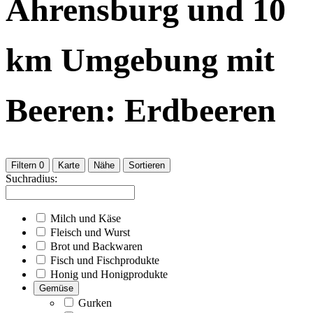
Ahrensburg
und
10
km Umgebung
mit
Beeren: Erdbeeren
Filtern
0
Karte
Nähe
Sortieren
Suchradius:
Milch und Käse
Fleisch und Wurst
Brot und Backwaren
Fisch und Fischprodukte
Honig und Honigprodukte
Gemüse
Gurken