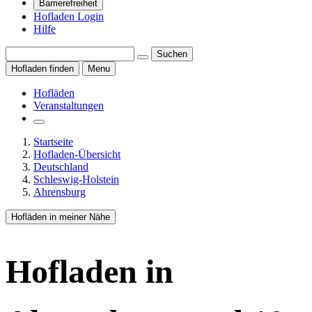
Barrierefreiheit
Hofladen Login
Hilfe
Suchen
Hofladen finden
Menu
Hofläden
Veranstaltungen
Startseite
Hofladen-Übersicht
Deutschland
Schleswig-Holstein
Ahrensburg
Hofläden in meiner Nähe
Hofladen
in