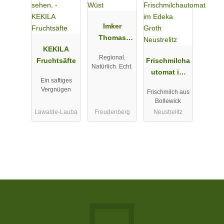
Imker
Thomas
KEKILA
Wüst
Regional.
Fruchtsäfte
Frischmilcha
Natürlich. Echt.
utomat im
Ein saftiges
Edeka Groth
Vergnügen
Frischmilch aus
Neustrelitz
Bollewick
Lawalde-Lauba
Freudenberg
Neustrelitz