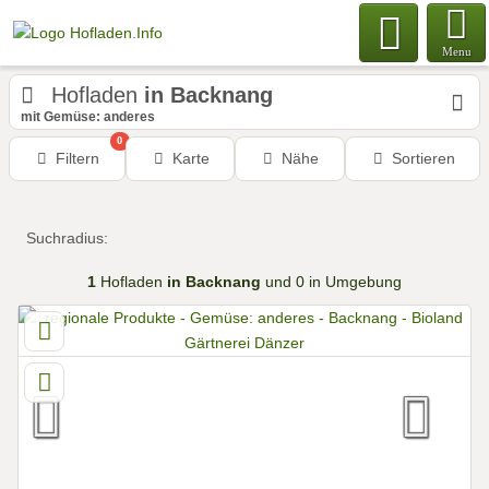
Menu
Hofladen
in Backnang
mit Gemüse: anderes
0
Filtern
Karte
Nähe
Sortieren
Suchradius:
1
Hofladen
in Backnang
und 0 in Umgebung