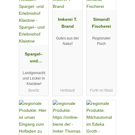
Imkerei T.
Simandl
Brand
Fischerei
Gutes aus der
Regionaler
Natur!
Fisch
Spargel–
und
Erlebnishof
Landgemacht
Klaistow
und Lecker in
Klaistow!
Beelitz
Hettstadt
Furth im Wald