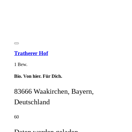
Tratherer Hof
1 Bew.
Bio. Von hier. Für Dich.
83666 Waakirchen, Bayern,
Deutschland
60
Daten werden geladen...