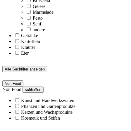
Bruscetta
Gelees
Marmelade
Pesto
Senf
andere
Getränke
Kartoffeln
Kräuter
Eier
Alle Suchfilter anzeigen
Non Food
Non Food
schließen
Kunst und Handwerkswaren
Pflanzen und Gartenprodukte
Kerzen und Wachsprodukte
Kosmetik und Seifen