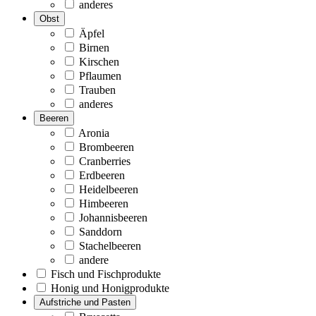
anderes
Obst
Äpfel
Birnen
Kirschen
Pflaumen
Trauben
anderes
Beeren
Aronia
Brombeeren
Cranberries
Erdbeeren
Heidelbeeren
Himbeeren
Johannisbeeren
Sanddorn
Stachelbeeren
andere
Fisch und Fischprodukte
Honig und Honigprodukte
Aufstriche und Pasten