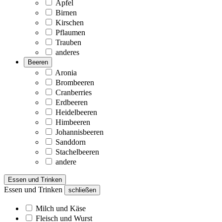
Äpfel
Birnen
Kirschen
Pflaumen
Trauben
anderes
Beeren
Aronia
Brombeeren
Cranberries
Erdbeeren
Heidelbeeren
Himbeeren
Johannisbeeren
Sanddorn
Stachelbeeren
andere
Essen und Trinken
Essen und Trinken
schließen
Milch und Käse
Fleisch und Wurst