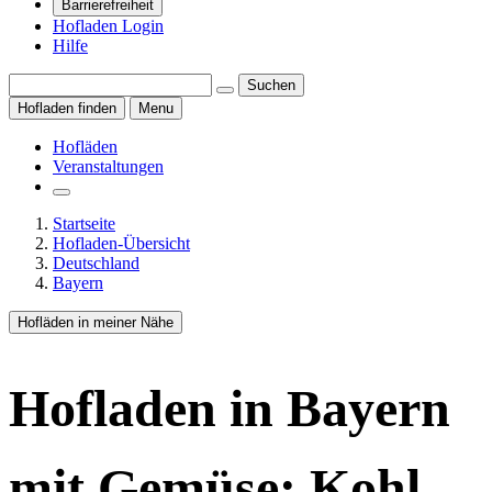
Barrierefreiheit
Hofladen Login
Hilfe
Suchen
Hofladen finden
Menu
Hofläden
Veranstaltungen
Startseite
Hofladen-Übersicht
Deutschland
Bayern
Hofläden in meiner Nähe
Hofladen
in Bayern
mit Gemüse: Kohl