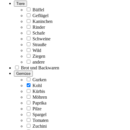
Tiere
Büffel
Geflügel
Kaninchen
Rinder
Schafe
Schweine
Strauße
Wild
Ziegen
andere
Brot und Backwaren
Gemüse
Gurken
Kohl
Kürbis
Möhren
Paprika
Pilze
Spargel
Tomaten
Zuchini