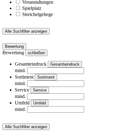
Veranstaltungen
Spielplatz
Streichelgehege
Alle Suchfilter anzeigen
Bewertung
Bewertung
schließen
Gesamteindruck
Gesamteindruck
mind.
Sortiment
Sortiment
mind.
Service
Service
mind.
Umfeld
Umfeld
mind.
Alle Suchfilter anzeigen