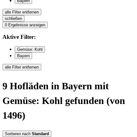
Bayern
alle Filter entfernen
schließen
0
Ergebnisse anzeigen
Aktive
Filter:
Gemüse: Kohl
Bayern
alle Filter entfernen
9
Hofläden
in Bayern
mit
Gemüse: Kohl
gefunden
(von
1496)
Sortieren nach
Standard