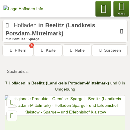
Menu
Hofladen
in Beelitz (Landkreis
Potsdam-Mittelmark)
mit Gemüse: Spargel
0
Filtern
Karte
Nähe
Sortieren
Suchradius:
7
Hofläden
in Beelitz (Landkreis Potsdam-Mittelmark)
und 0 in
Umgebung