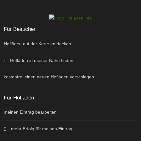
Für Besucher
Hofläden auf der Karte entdecken
Hofläden in meiner Nähe finden
kostenfrei einen neuen Hofladen vorschlagen
Für Hofläden
meinen Eintrag bearbeiten
mehr Erfolg für meinen Eintrag