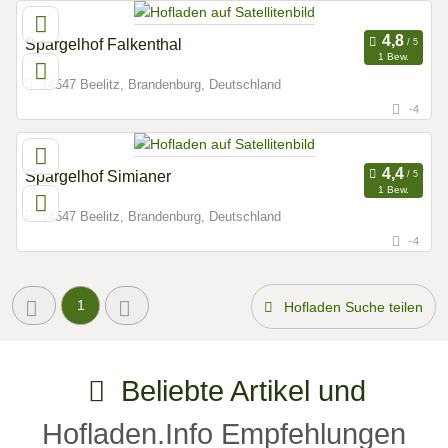
Spargelhof Falkenthal
1 Bew.
14547 Beelitz, Brandenburg, Deutschland
-4
Spargelhof Simianer
1 Bew.
14547 Beelitz, Brandenburg, Deutschland
-4
1
Hofladen Suche teilen
Beliebte Artikel und
Hofladen.Info Empfehlungen