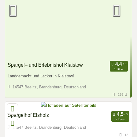
Spargel– und Erlebnishof Klaistow
1 Bew.
Landgemacht und Lecker in Klaistow!
14547 Beelitz, Brandenburg, Deutschland
299
Spargelhof Elsholz
2 Bew.
14547 Beelitz, Brandenburg, Deutschland
12