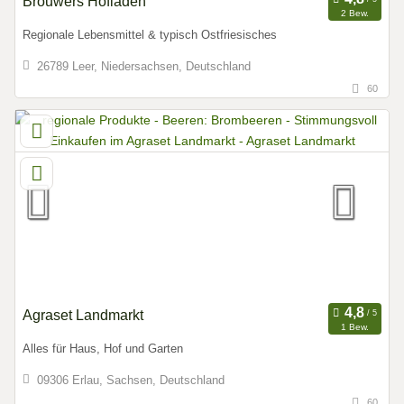
Brouwers Hofladen
2 Bew.
Regionale Lebensmittel & typisch Ostfriesisches
26789 Leer, Niedersachsen, Deutschland
60
Agraset Landmarkt
1 Bew.
Alles für Haus, Hof und Garten
09306 Erlau, Sachsen, Deutschland
60