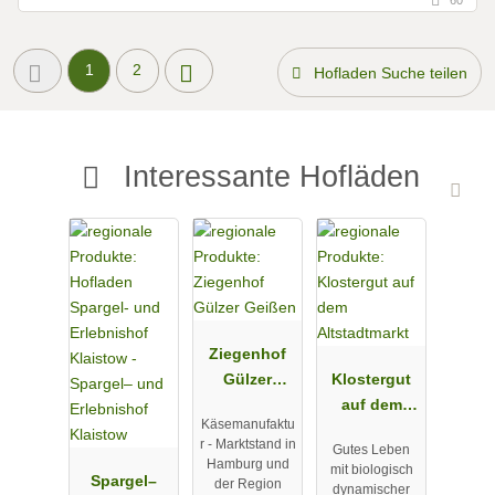
1
2
Hofladen Suche teilen
Interessante Hofläden
Ziegenhof
Gülzer
Klostergut
Geißen
auf dem
Käsemanufaktu
Altstadtmark
r - Marktstand in
Gutes Leben
t
Hamburg und
mit biologisch
Spargel–
der Region
dynamischer