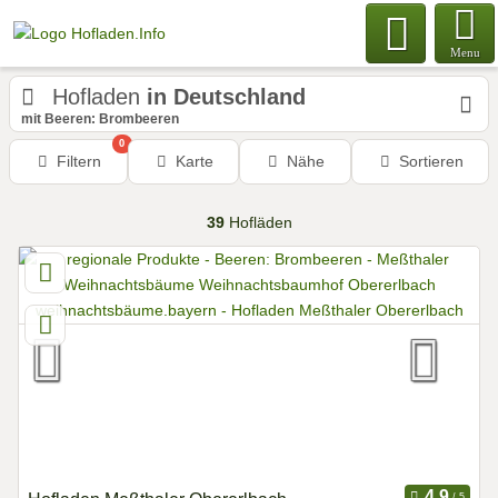
Menu
Hofladen
in Deutschland
mit Beeren: Brombeeren
0
Filtern
Karte
Nähe
Sortieren
39
Hofläden