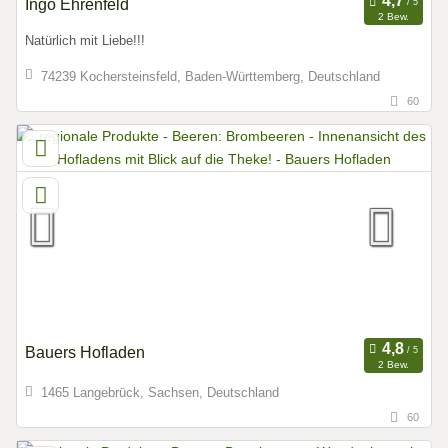
Ingo Ehrenfeld
2 Bew.
Natürlich mit Liebe!!!
74239 Kochersteinsfeld, Baden-Württemberg, Deutschland
60
Bauers Hofladen
2 Bew.
1465 Langebrück, Sachsen, Deutschland
60