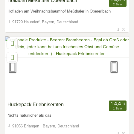
Hofladen Meßthaler Obererlbach
2 Bew.
Hofladen am Weihnachtsbaumhof Meßthaler in Obererlbach
91729 Haundorf, Bayern, Deutschland
65
Huckepack Erlebnisernten
1 Bew.
Nichts natürlicher als das
91056 Erlangen , Bayern, Deutschland
60