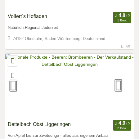
Vollert´s Hofladen
1 Bew.
Natürlich.Regional.Jederzeit
74182 Obersulm, Baden-Württemberg, Deutschland
60
Dettelbach Obst Liggeringen
2 Bew.
Von Apfel bis zur Zwetschge - alles aus eigenem Anbau