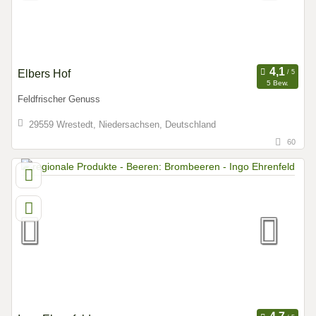
Elbers Hof
5 Bew.
Feldfrischer Genuss
29559 Wrestedt, Niedersachsen, Deutschland
60