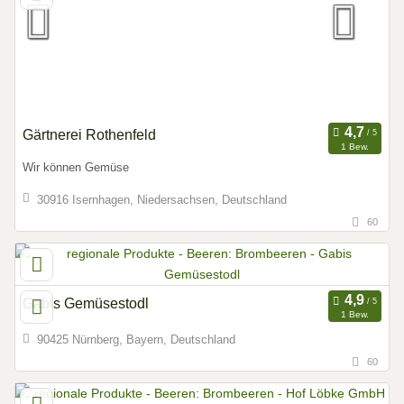
Gärtnerei Rothenfeld
1 Bew.
Wir können Gemüse
30916 Isernhagen, Niedersachsen, Deutschland
60
Gabis Gemüsestodl
1 Bew.
90425 Nürnberg, Bayern, Deutschland
60