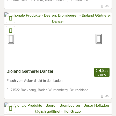
60
Bioland Gärtnerei Dänzer
2 Bew.
Frisch vom Acker direkt in den Laden
71522 Backnang, Baden-Württemberg, Deutschland
60