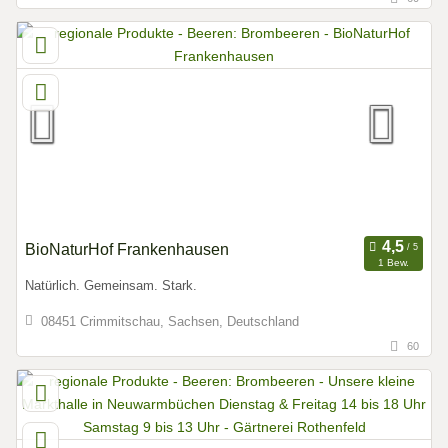
BioNaturHof Frankenhausen
1 Bew.
Natürlich. Gemeinsam. Stark.
08451 Crimmitschau, Sachsen, Deutschland
60