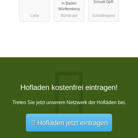
Schudt GbR
in Baden
Württemberg
Celle
Bühlerzell
Schöllkrippen
Hofladen kostenfrei eintragen!
Treten Sie jetzt unserem Netzwerk der Hofläden bei.
Hofladen jetzt eintragen