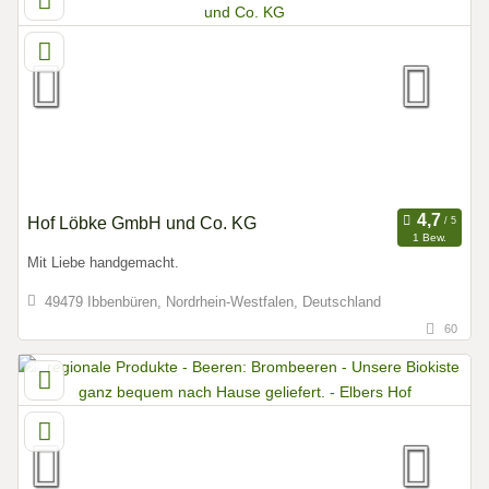
Hof Löbke GmbH und Co. KG
1 Bew.
Mit Liebe handgemacht.
49479 Ibbenbüren, Nordrhein-Westfalen, Deutschland
60