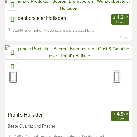
Wendenborsteler Hofladen
1 Bew.
31634 Steimbke, Niedersachsen, Deutschland
60
Pröhl's Hofladen
8 Bew.
Beste Qualität und Frische
21407 Deutsch Evern, Niedersachsen, Deutschland