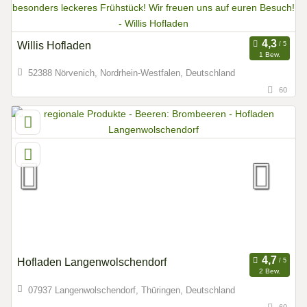
Willis Hofladen
1 Bew.
52388 Nörvenich, Nordrhein-Westfalen, Deutschland
60
Hofladen Langenwolschendorf
2 Bew.
07937 Langenwolschendorf, Thüringen, Deutschland
60