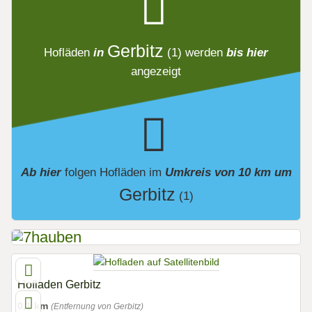
Gerbitz
Hofläden
in
(1)
werden
bis hier
angezeigt
Ab hier
folgen
Hofläden
im
Umkreis von 10 km um
Gerbitz
(1)
Hofladen Gerbitz
0,1 km
(Entfernung von Gerbitz)