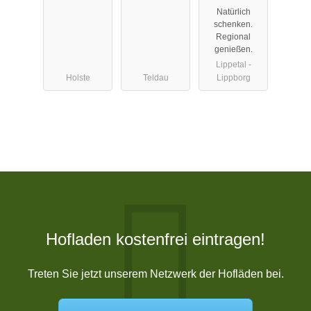
Natürlich
schenken.
Regional
genießen.
Lippetal -
Holste
Teldau
Lippborg
Hofladen kostenfrei eintragen!
Treten Sie jetzt unserem Netzwerk der Hofläden bei.