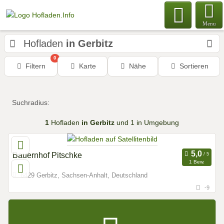
Menu
Hofladen
in Gerbitz
0
Filtern
Karte
Nähe
Sortieren
Suchradius:
1
Hofladen
in Gerbitz
und 1 in Umgebung
Bauernhof Pitschke
1 Bew.
6429 Gerbitz, Sachsen-Anhalt, Deutschland
-9