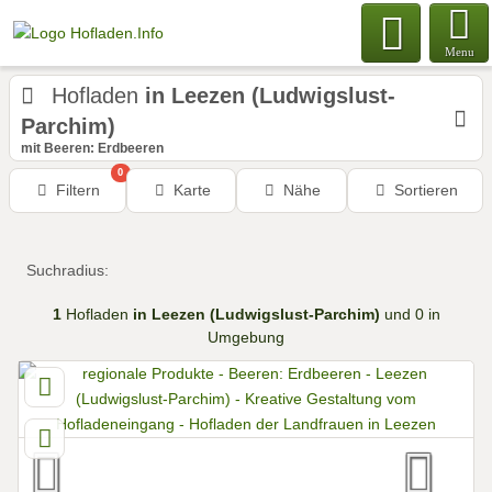
Menu
Hofladen
in Leezen (Ludwigslust-
Parchim)
mit Beeren: Erdbeeren
0
Filtern
Karte
Nähe
Sortieren
Suchradius:
1
Hofladen
in Leezen (Ludwigslust-Parchim)
und 0 in
Umgebung