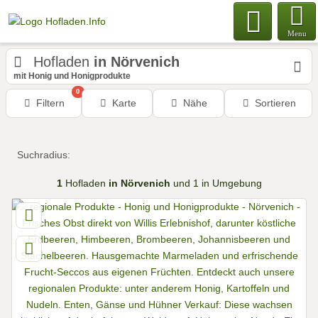
Menu
Hofladen
in Nörvenich
mit Honig und Honigprodukte
0
Filtern
Karte
Nähe
Sortieren
Suchradius:
1
Hofladen
in Nörvenich
und 1 in Umgebung