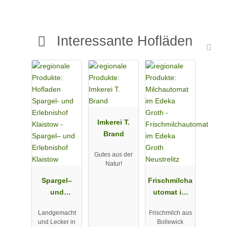
Interessante Hofläden
Imkerei T.
Brand
Gutes aus der
Natur!
Spargel–
Frischmilcha
und
utomat im
Erlebnishof
Edeka Groth
Landgemacht
Frischmilch aus
Klaistow
Neustrelitz
und Lecker in
Bollewick