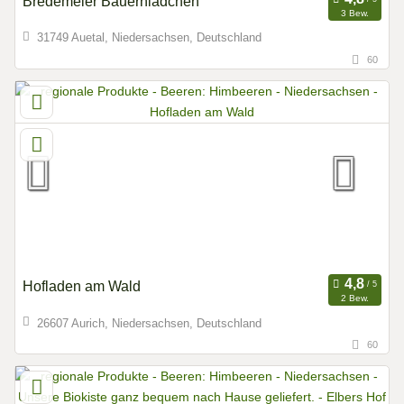
Bredemeier Bauernlädchen
3 Bew.
31749 Auetal, Niedersachsen, Deutschland
60
Hofladen am Wald
2 Bew.
26607 Aurich, Niedersachsen, Deutschland
60