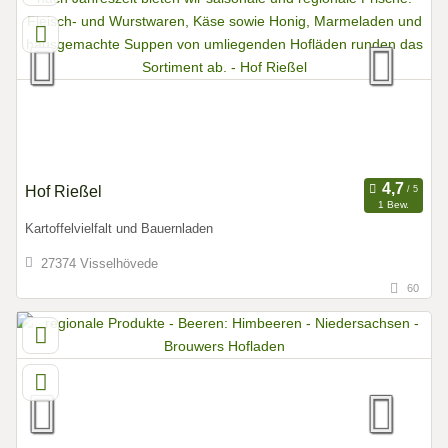
Hof Rießel
1 Bew.
Kartoffelvielfalt und Bauernladen
27374 Visselhövede
60