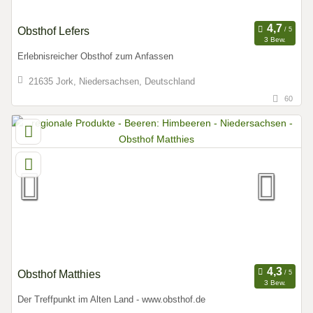
Obsthof Lefers
3 Bew.
Erlebnisreicher Obsthof zum Anfassen
21635 Jork, Niedersachsen, Deutschland
60
Obsthof Matthies
3 Bew.
Der Treffpunkt im Alten Land - www.obsthof.de