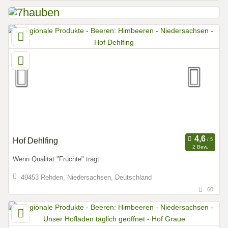
Hof Dehlfing
2 Bew.
Wenn Qualität "Früchte" trägt.
49453 Rehden, Niedersachsen, Deutschland
60