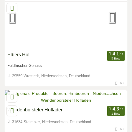
Elbers Hof
5 Bew.
Feldfrischer Genuss
29559 Wrestedt, Niedersachsen, Deutschland
60
Wendenborsteler Hofladen
1 Bew.
31634 Steimbke, Niedersachsen, Deutschland
60