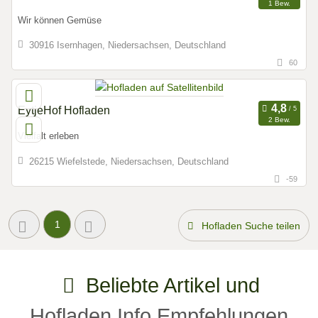
1 Bew.
Wir können Gemüse
30916 Isernhagen, Niedersachsen, Deutschland
60
EytjeHof Hofladen
2 Bew.
Vielfalt erleben
26215 Wiefelstede, Niedersachsen, Deutschland
-59
1
Hofladen Suche teilen
Beliebte Artikel und
Hofladen.Info Empfehlungen