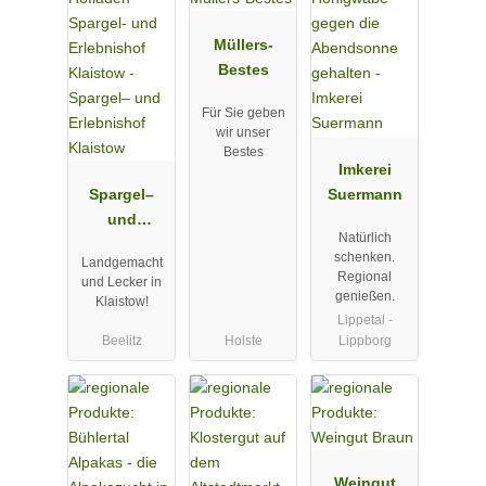
Müllers-
Bestes
Für Sie geben
wir unser
Bestes
Imkerei
Spargel–
Suermann
und
Natürlich
Erlebnishof
schenken.
Landgemacht
Klaistow
Regional
und Lecker in
genießen.
Klaistow!
Lippetal -
Beelitz
Holste
Lippborg
Weingut