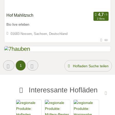
Hof Mahlitzsch
2 Bew.
Bio live erleben
01683 Nossen, Sachsen, Deutschland
60
1
Hofladen Suche teilen
Interessante Hofläden