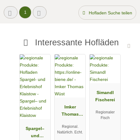
1
Hofladen Suche teilen
Interessante Hofläden
Simandl
Fischerei
Imker
Regionaler
Thomas
Fisch
Wüst
Regional.
Spargel–
Natürlich. Echt.
und