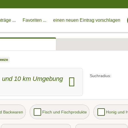
träge ...
Favoriten ...
einen neuen Eintrag vorschlagen
eeze
e
Suchradius:
und
10
km Umgebung
nd Backwaren
Fisch und Fischprodukte
Honig und 