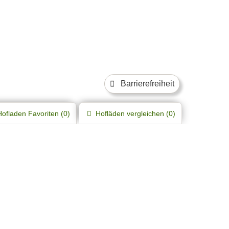
Barrierefreiheit
Hofladen
Favoriten (
0
)
Hofläden
vergleichen (
0
)