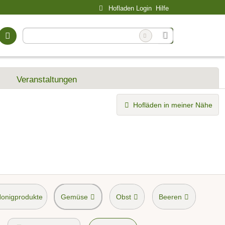
Hofladen Login
Hilfe
Veranstaltungen
Hofläden in meiner Nähe
Honigprodukte
Gemüse
Obst
Beeren