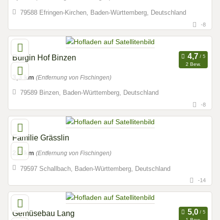
79588 Efringen-Kirchen, Baden-Württemberg, Deutschland
-8
Bürgin Hof Binzen
2 Bew.
3,3 km
(Entfernung von Fischingen)
79589 Binzen, Baden-Württemberg, Deutschland
-8
Familie Grässlin
2,2 km
(Entfernung von Fischingen)
79597 Schallbach, Baden-Württemberg, Deutschland
-14
Gemüsebau Lang
1 Bew.