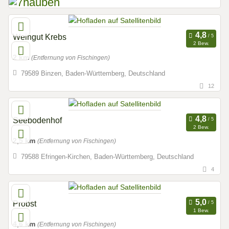
Weingut Krebs
2 Bew.
2 km
(Entfernung von Fischingen)
79589 Binzen, Baden-Württemberg, Deutschland
12
Seebodenhof
2 Bew.
2,5 km
(Entfernung von Fischingen)
79588 Efringen-Kirchen, Baden-Württemberg, Deutschland
4
Probst
1 Bew.
4,6 km
(Entfernung von Fischingen)