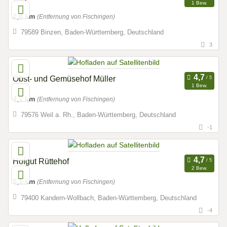
1 Bew.
2,8 km
(Entfernung von Fischingen)
79589 Binzen, Baden-Württemberg, Deutschland
3
Obst- und Gemüsehof Müller
1 Bew.
4,1 km
(Entfernung von Fischingen)
79576 Weil a. Rh., Baden-Württemberg, Deutschland
-1
Hofgut Rüttehof
2 Bew.
5,1 km
(Entfernung von Fischingen)
79400 Kandern-Wollbach, Baden-Württemberg, Deutschland
-4