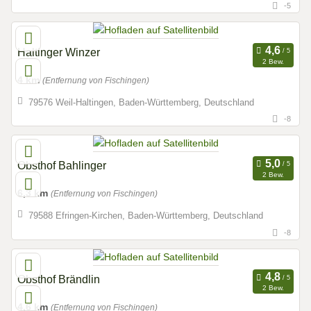
-5
Haltinger Winzer
2 Bew.
4 km
(Entfernung von Fischingen)
79576 Weil-Haltingen, Baden-Württemberg, Deutschland
-8
Obsthof Bahlinger
2 Bew.
6,3 km
(Entfernung von Fischingen)
79588 Efringen-Kirchen, Baden-Württemberg, Deutschland
-8
Obsthof Brändlin
2 Bew.
4,6 km
(Entfernung von Fischingen)