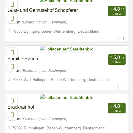
Obst- und Gemüsehof Schopferer
1 Bew.
1,6 km
(Entfernung von Fischingen)
79588 Egringen, Baden-Württemberg, Deutschland
-5
Familie Sprich
1 Bew.
4,3 km
(Entfernung von Fischingen)
79576 Weil-Haltingen, Baden-Württemberg, Deutschland
-5
Bruckrainhof
1 Bew.
2,8 km
(Entfernung von Fischingen)
79595 Rümmingen, Baden-Württemberg, Deutschland