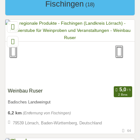
Fischingen
(18)
Weinbau Ruser
2 Bew.
Badisches Landweingut
6,2 km
(Entfernung von Fischingen)
79539 Lörrach, Baden-Württemberg, Deutschland
64