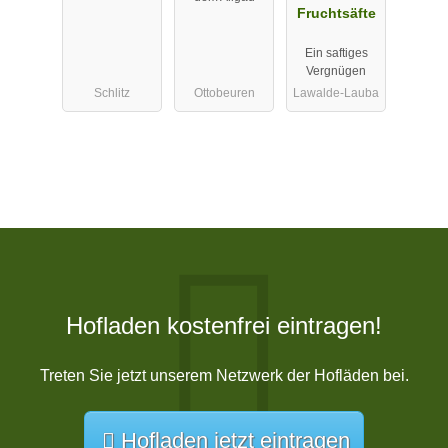
Fruchtsäfte
Ein saftiges
Vergnügen
Schlitz
Ottobeuren
Lawalde-Lauba
Hofladen kostenfrei eintragen!
Treten Sie jetzt unserem Netzwerk der Hofläden bei.
Hofladen jetzt eintragen