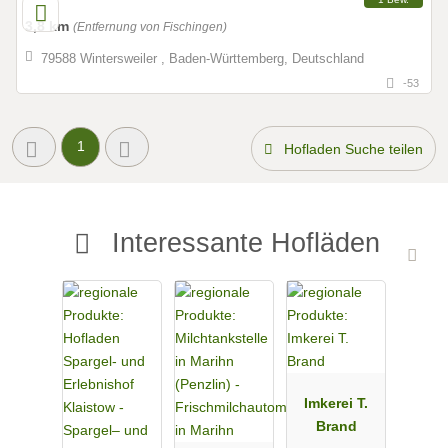
3,8 km
(Entfernung von Fischingen)
79588 Wintersweiler , Baden-Württemberg, Deutschland
-53
1
Hofladen Suche teilen
Interessante Hofläden
Imkerei T.
Brand