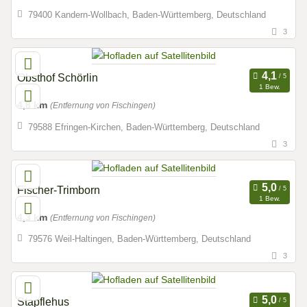
79400 Kandern-Wollbach, Baden-Württemberg, Deutschland
3
Obsthof Schörlin
1 Bew.
4,8 km
(Entfernung von Fischingen)
79588 Efringen-Kirchen, Baden-Württemberg, Deutschland
3
Fischer-Trimborn
1 Bew.
4,3 km
(Entfernung von Fischingen)
79576 Weil-Haltingen, Baden-Württemberg, Deutschland
3
Stapflehus